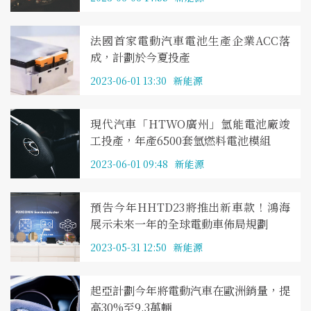
法國首家電動汽車電池生產企業ACC落
成，計劃於今夏投產
2023-06-01 13:30
新能源
現代汽車「HTWO廣州」氫能電池廠竣
工投產，年產6500套氫燃料電池模組
2023-06-01 09:48
新能源
預告今年HHTD23將推出新車款！鴻海
展示未來一年的全球電動車佈局規劃
2023-05-31 12:50
新能源
起亞計劃今年將電動汽車在歐洲銷量，提
高30%至9.3萬輛