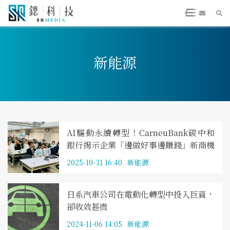
新能源
AI驅動永續轉型！CarneuBank碳中和
銀行揭示企業「邊做好事邊賺錢」新商機
2025-10-31 16:40
新能源
日系汽車公司在電動化轉型中投入巨資，
卻收效甚微
2024-11-06 14:05
新能源