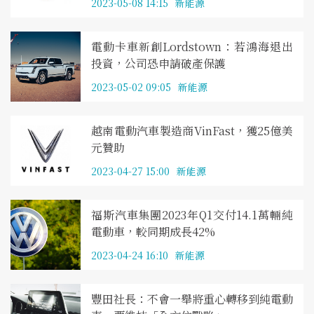
2023-05-08 14:15
新能源
電動卡車新創Lordstown：若鴻海退出
投資，公司恐申請破產保護
2023-05-02 09:05
新能源
越南電動汽車製造商VinFast，獲25億美
元贊助
2023-04-27 15:00
新能源
福斯汽車集團2023年Q1交付14.1萬輛純
電動車，較同期成長42%
2023-04-24 16:10
新能源
豐田社長：不會一舉將重心轉移到純電動