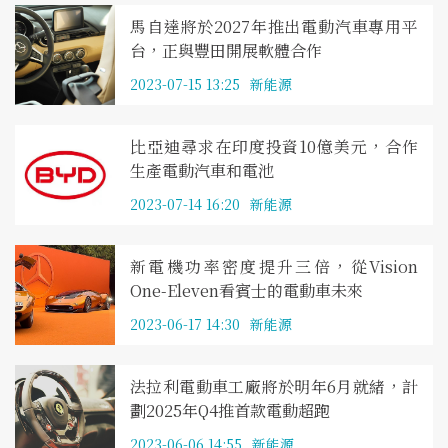
馬自達將於2027年推出電動汽車專用平
台，正與豐田開展軟體合作
2023-07-15 13:25
新能源
比亞迪尋求在印度投資10億美元，合作
生產電動汽車和電池
2023-07-14 16:20
新能源
新電機功率密度提升三倍，從Vision
One-Eleven看賓士的電動車未來
2023-06-17 14:30
新能源
法拉利電動車工廠將於明年6月就緒，計
劃2025年Q4推首款電動超跑
2023-06-06 14:55
新能源