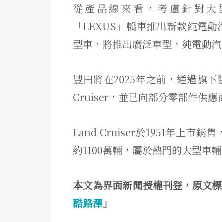
從產品線來看，考慮針對大型SU
「LEXUS」轎車推出新款純電動
型車，將推出廣泛車型，純電動汽
豐田將在2025年之前，通過旗下
Cruiser，並已向部分零部件供
Land Cruiser於1951年
約1100萬輛，屬於熱門的大型車
本文為界面新聞授權刊登，原文
酷路澤
」