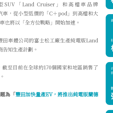
V「Land Cruiser」和高檔車品牌
汽車，從小型低價的「C＋pod」到高檔和大
車也將以「全方位戰略」開始加速。
豐田車體公司的富士松工廠生產純電版Land
應商告知生產計劃。
上市銷售，截至目前在全球約170個國家和地區銷售了
輛。
標題為「
豐田加快量產EV，將推出純電版蘭德