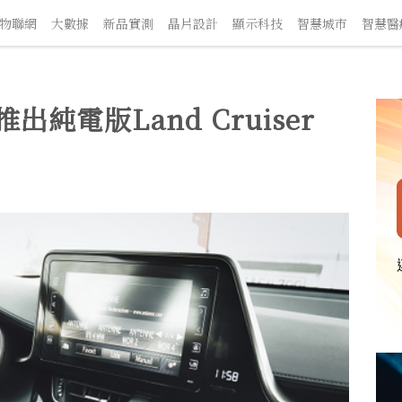
聯網
大數據
新品實測
晶片設計
顯示科技
智慧城市
智慧醫療
純電版Land Cruiser