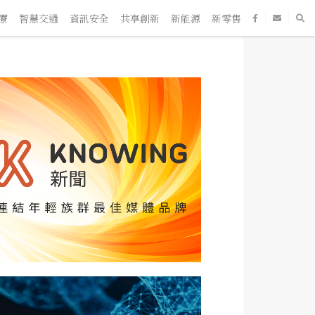
智慧交通
資訊安全
共享創新
新能源
新零售
SaaS
新創企業