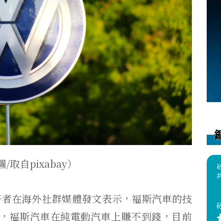
/取自pixabay）
好者在海外社群媒體發文表示，福斯汽車的技
宣稱，福斯汽車在純電動汽車上賺不到錢，目前