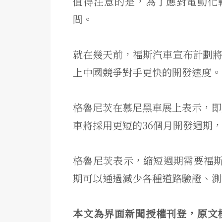
值得注意的是，為了應對電動化
間。
就在幾天前，福斯汽車宣布計劃將
上中國競爭對手更快的開發速度。
格魯尼茨在慕尼黑車展上表示，即將
車將採用更短的36個月開發週期，
格魯尼茨表示，縮短週期需要福
期可以通過減少各種道路驗證、測
本文為界面新聞授權刊登，原文