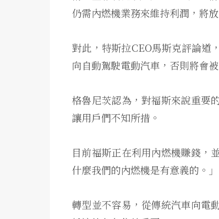
仍需內燃機業務來維持利潤，將放
對此，特斯拉CEO馬斯克評論道
向自動駕駛電動汽車，否則將會被
格魯尼茨認為，對福斯來說重要
讓用戶們不知所措。
目前福斯正在利用內燃機賺錢，
什麼我們的內燃機是有意義的。」
轉型並不容易，從傳統汽車向電