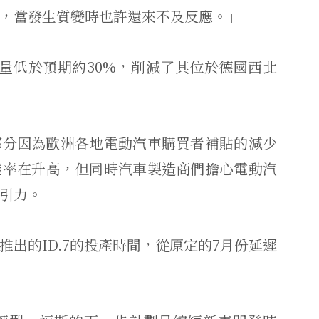
，當發生質變時也許還來不及反應。」
量低於預期約30%，削減了其位於德國西北
部分因為歐洲各地電動汽車購買者補貼的減少
透率在升高，但同時汽車製造商們擔心電動汽
引力。
出的ID.7的投產時間，從原定的7月份延遲