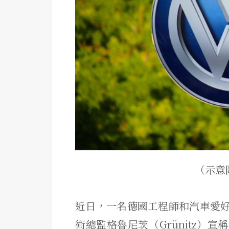
（示意圖
近日，一名德國工程師和汽車愛
術總監格魯尼茨（Grünitz）