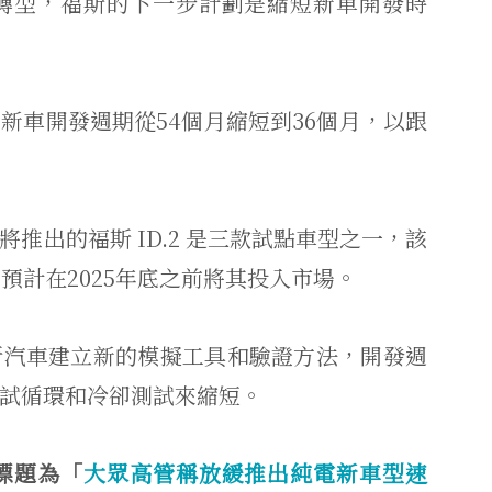
轉型，福斯的下一步計劃是縮短新車開發時
新車開發週期從54個月縮短到36個月，以跟
推出的福斯 ID.2 是三款試點車型之一，該
預計在2025年底之前將其投入市場。
斯汽車建立新的模擬工具和驗證方法，開發週
試循環和冷卻測試來縮短。
標題為「
大眾高管稱放緩推出純電新車型速