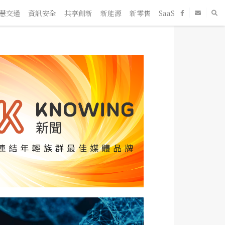
交通
資訊安全
共享創新
新能源
新零售
SaaS
新創企業
人物