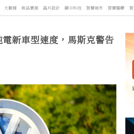
大數據
新品實測
晶片設計
顯示科技
智慧城市
智慧醫療
智慧
純電新車型速度，馬斯克警告