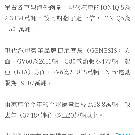
單看各車型海外銷量，現代汽車的IONIQ 5為
2.3454萬輛，較同期翻了近一倍，IONIQ6為
1.501萬輛。
現代汽車豪華品牌捷尼賽思（GENESIS）方
面，GV60為2616輛，G80電動版為477輛；起
亞（KIA）方面，EV6為2.1855萬輛，Niro電動
版為1.9207萬輛。
兩家車企今年的全球銷量目標為58.8萬輛，較
去年（37.18萬輛）多出20萬輛以上。