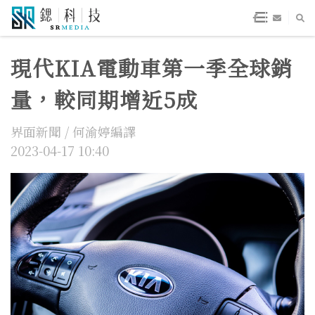
現代KIA電動車第一季全球銷
量，較同期增近5成
界面新聞 / 何渝婷編譯
2023-04-17 10:40