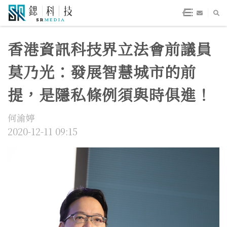
香港資訊科技界立法會前議員
莫乃光：發展智慧城市的前
提，是隱私條例須與時俱進！
何渝婷
2020-12-11 09:15