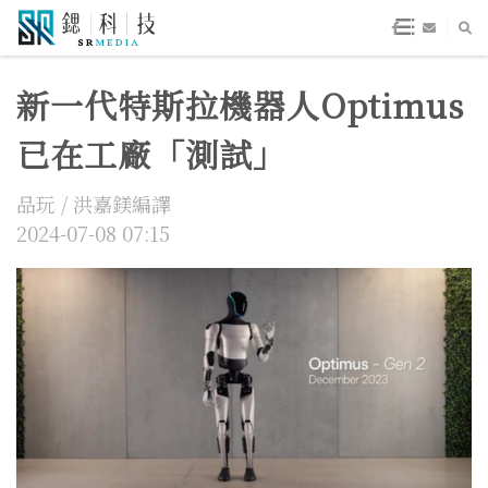
新一代特斯拉機器人Optimus
已在工廠「測試」
品玩 / 洪嘉鎂編譯
2024-07-08 07:15