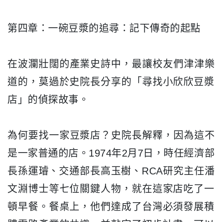
第四章：一碗豆漿的追尋：記下傳奇的起點
在波瀾壯闊的產業史詩中，最讓校友們津津樂
道的，
莫過於史院長分享的「尋找小欣欣豆漿
店」的偵探故事。
為何要找一家豆漿店？史院長解釋，因為這不
是一家普通的店。
1974年2月7日，時任經濟部
長孫運璿、交通部長高玉樹、
RCA研究主任潘
文淵博士等七位關鍵人物，
就在這家店吃了一
頓早餐。餐桌上，
他們達成了台灣必須發展積