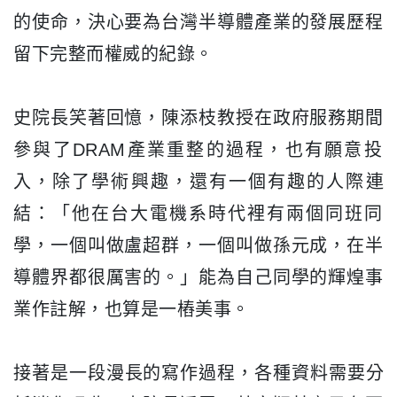
的使命，
決心要為台灣半導體產業的發展歷程
留下完整而權威的紀錄。
史院長笑著回憶，
陳添枝教授在政府服務期間
參與了DRAM產業重整的過程，
也有願意投
入，除了學術興趣，還有一個有趣的人際連
結：「
他在台大電機系時代裡有兩個同班同
學，一個叫做盧超群，
一個叫做孫元成，在半
導體界都很厲害的。」
能為自己同學的輝煌事
業作註解，也算是一樁美事。
接著是一段漫長的寫作過程，各種資料需要分