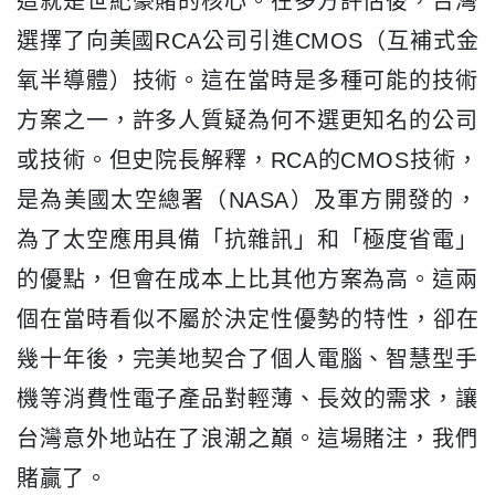
這就是世紀豪賭的核心。在多方評估後，
台灣
選擇了向美國RCA公司引進CMOS（互補式金
氧半導體）
技術。這在當時是多種可能的技術
方案之一，
許多人質疑為何不選更知名的公司
或技術。但史院長解釋，
RCA的CMOS技術，
是為美國太空總署（NASA）
及軍方開發的，
為了太空應用具備「抗雜訊」和「極度省電」
的優點，但會在成本上比其他方案為高。
這兩
個在當時看似不屬於決定性優勢的特性，卻在
幾十年後，
完美地契合了個人電腦、智慧型手
機等消費性電子產品對輕薄、
長效的需求，讓
台灣意外地站在了浪潮之巔。這場賭注，
我們
賭贏了。