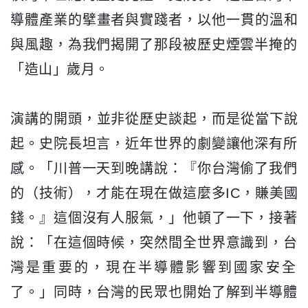
導體產業的擘畫者與實踐者，以他一貫的溫和
與風趣，
為我們揭開了那段被歷史煙雲半掩的
「造山」歲月。
演講的開頭，並非從歷史談起，而是從當下說
起。史院長坦言，
近年世界的劇變讓他深有所
感。「川普一天到晚講說：『
你台灣偷了我們
的（技術），才能在現在做這麼多IC，賺美國
錢。
』這個沒有人服氣，」他頓了一下，接著
說：「在這個時候，
突然間全世界意識到，台
灣是重要的，
現在半導體影響到國家安全
了。」同時，
台灣的民眾也開始了解到半導體