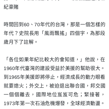
紀豪賭
時間回到60、70年代的台灣，那是一個怎樣的
年代？史院長用「
風雨飄搖」四個字，為那段
歲月下了註解。
「各位如果年紀比較大的會知道，」他說，
在
1960年代臺灣的建設受益於美援的幫助很大。
到1965年美援即將停止，經濟成長的動力眼看
就要熄火；
外交上，被迫退出聯合國，邦交國
一個個離去，國際地位岌岌可危；
緊接著，
1973年第一次石油危機爆發，全球經濟動盪。