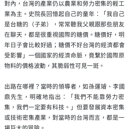
對內，
台灣的產業仍以農業和勞力密集的輕工
業為主。
史院長回憶起自己的童年：「我自己
是台糖的（子弟），
常常聽我父親跟那些朋友
在聊天，都是很重視國際的糖價。糖價好，
明
年日子會比較好過；糖價不好台灣的經濟都會
受影響」
一個國家的經濟命脈，竟繫於國際原
物料的價格波動，
其脆弱性可見一斑。
出路在哪裡？當時的領導者，如孫運璿、李國
鼎先生，明確地指出：
「我們不能靠勞力密
集，我們一定要有科技。」
但要發展資本密集
或技術密集產業，對當時的台灣而言，
都是一
場巨大的冒險。