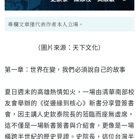
專欄文章僅代表作者本人立場。
（圖片來源：天下文化）
第一章：世界在變，我們必須說自己的故事
夏日週末的高雄熱情如火，一場由清華南部校
友會舉辦的《
從邊緣到核心》新書分享暨簽書
會，
因主講人史欽泰院長的蒞臨而座無虛席。
這不僅是一場新書簽書與介紹會，
更像是一場
橫跨半世紀的歷史見證。史院長，
這位台灣半