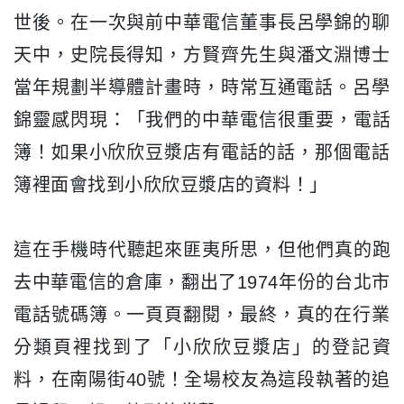
世後。
在一次與前中華電信董事長呂學錦的聊
天中，史院長得知，
方賢齊先生與潘文淵博士
當年規劃半導體計畫時，時常互通電話。
呂學
錦靈感閃現：「我們的中華電信很重要，電話
簿！
如果小欣欣豆漿店有電話的話，
那個電話
簿裡面會找到小欣欣豆漿店的資料！」
這在手機時代聽起來匪夷所思，但他們真的跑
去中華電信的倉庫，
翻出了1974年份的台北市
電話號碼簿。一頁頁翻閱，最終，
真的在行業
分類頁裡找到了「小欣欣豆漿店」的登記資
料，
在南陽街40號！全場校友為這段執著的追