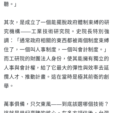
聽。」
其次，是成立了一個能擺脫政府體制束縛的研
究機構——
工業技術研究院。史院長特別強
調：「
通常政府相關的東西都被兩個制度束縛
住了，一個叫人事制度，
一個叫會計制度。」
而工研院的財團法人身份，
使其能擁有獨立的
人事與會計權，
給了它最大的彈性與效率去延
攬人才、推動計畫。
這在當時是極其前衛的創
舉。
萬事俱備，只欠東風——到底該選哪個技術？