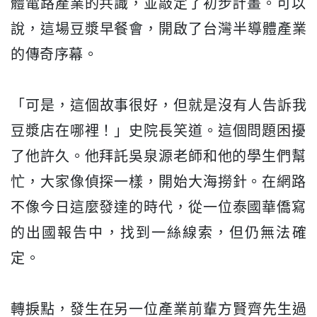
體電路產業的共識，並敲定了初步計畫。
可以
說，這場豆漿早餐會，開啟了台灣半導體產業
的傳奇序幕。
「可是，這個故事很好，但就是沒有人告訴我
豆漿店在哪裡！」
史院長笑道。這個問題困擾
了他許久。
他拜託吳泉源老師和他的學生們幫
忙，大家像偵探一樣，
開始大海撈針。在網路
不像今日這麼發達的時代，
從一位泰國華僑寫
的出國報告中，找到一絲線索，但仍無法確
定。
轉捩點，發生在另一位產業前輩方賢齊先生過