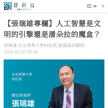
【張瑞雄專欄】人工智慧是文
明的引擎還是潘朵拉的魔盒？
張瑞雄 台北商業大學前校長/叡揚資訊顧問
2026-03-02 09:36