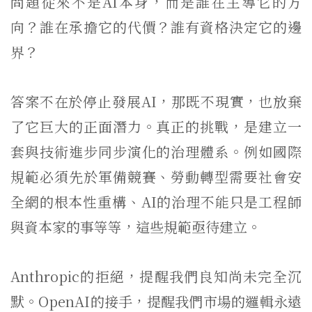
問題從來不是AI本身，而是誰在主導它的方
向？誰在承擔它的代價？誰有資格決定它的邊
界？
答案不在於停止發展AI，那既不現實，也放棄
了它巨大的正面潛力。真正的挑戰，是建立一
套與技術進步同步演化的治理體系。例如國際
規範必須先於軍備競賽、勞動轉型需要社會安
全網的根本性重構、AI的治理不能只是工程師
與資本家的事等等，這些規範亟待建立。
Anthropic的拒絕，提醒我們良知尚未完全沉
默。OpenAI的接手，提醒我們市場的邏輯永遠