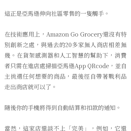
這正是亞馬遜伸向社區零售的一隻觸手。
在技​​術應用上，Amazon Go Grocery還沒有特
別創新之處，與過去的20多家無人商店相差無
幾。在貨架感測器和人工智慧的幫助下，消費
者只需在進店處掃描亞馬遜App QRcode，並自
主挑選任何想要的商品，最後徑自帶著戰利品
走出商店就可以了。
隨後你的手機將得到自動結算和扣款的通知。
當然，這家店還談不上「完美」，例如，它還