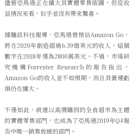
儘管亞馬遜正在擴大其實體零售版圖，但從收
益情況來看，似乎並沒有帶來驚喜。
據騰訊科技報導，亞馬遜曾預估Amazon Go，
將在2020年創造超過6.39億美元的收入，這個
數字在2018年僅為2800萬美元。不過，市場研
究機構Forrester Research的報告指出，
Amazon Go的收入並不如預期，而且其營運虧
損仍在擴大。
不僅如此，就連以高價購回的全食超市為主體
的實體零售部門，也成為了亞馬遜2019年Q4報
告中唯一銷售放緩的部門。