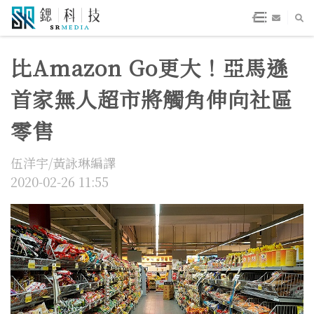
比Amazon Go更大！亞馬遜
首家無人超市將觸角伸向社區
零售
伍洋宇/黃詠琳編譯
2020-02-26 11:55