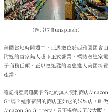
（圖片取自unsplash）
美國當地時間週二，亞馬遜位於西雅圖國會山
附近的首家無人超市正式營業，標誌著這家電
子商務巨頭，正以更迅猛的姿態進入美國消費
產業。
還記得亞馬遜聞名各地的無人便利商店Amazon
Go嗎？這家新開的商店正如它的姊妹店，叫做
Amazon Go Grocery，只不過變成了放大版。