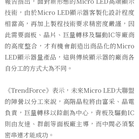
報告指出，面對新形態的Micro LED高端顯示
技術，由於Micro LED顯示器客製化設計程度
相當高，再加上製程技術要求精密度嚴謹，因
此需要面板、晶片、巨量轉移及驅動IC等廠商
的高度整合，才有機會創造出商品化的Micro
LED顯示器量產品，這與傳統顯示器的廠商各
自分工的方式大為不同。
《TrendForce》表示，未來Micro LED大聯盟
的陣營以分工來說，高階晶粒將由富采、晶電
負責，巨量轉移以錼創為中心，背板及驅動IC
則由友達、群創等面板廠主導，而中間必須緊
密串連才能成功。