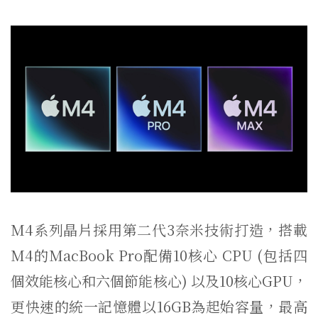
M4系列晶片採用第二代3奈米技術打造，搭載
M4的MacBook Pro配備10核心 CPU (包括四
個效能核心和六個節能核心) 以及10核心GPU，
更快速的統一記憶體以16GB為起始容量，最高