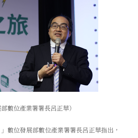
展部數位產業署署長呂正華）
！」數位發展部數位產業署署長呂正華指出，