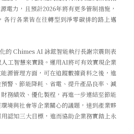
源電力，且預計2026年將有更多管制措施，
，各行各業皆在往轉型到淨零碳排的路上邁
 Chimes AI 詠鋐智能執行長謝宗震則表
以人工智慧來實踐。運用AI將可有效實現企業
在能源管理方面，可在追蹤數據資料之後，進
險預警、節能降耗、省電、提升產品良率、減
、財務績效、優化製程，再進一步連結至節能
懷環境與社會等企業關心的議題，達到產業夥
應用認知三大目標，進而協助企業務實踏上永