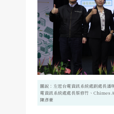
圖說：左起台電資訊系統處副處長潘
電資訊系統處處長蔡修竹、Chimes
陳彥豪