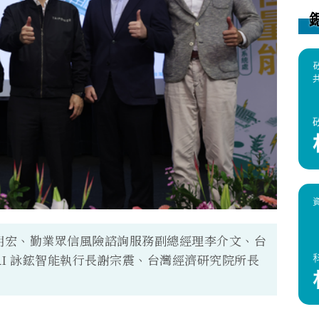
明宏、勤業眾信風險諮詢服務副總經理李介文、台
 AI 詠鋐智能執行長謝宗震、台灣經濟研究院所長