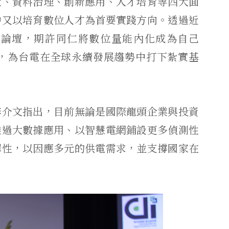
置、資料治理、創新應用、人才培育等四大面
中又以培育數位人才為首要實踐方向。透過近
及論壇，期許同仁將數位量能內化成為自己
值，為台電在全球永續發展趨勢中打下紮實基
李介文指出，目前無論是國際龍頭企業與投資
透過大數據應用、以智慧電網鋪設更多偵測性
彈性，以因應多元的供電需求，並支撐國家在