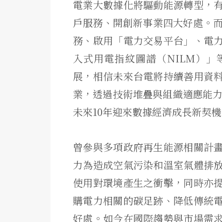
電業大數據化將驅動能源轉型，
戶服務、開創新事業四大好處。而
務、啟用「電力交易平台」、電
入式用電指紋圖譜（NILM）
展，相信未來台電將持續善用資
業，透過技術堆疊與組織適應能力
未來10年迎來數據經濟成長新契
曾參與多項政府再生能源相關計
力為造成空氣污染和溫室氣體排
使用對環境產生之衝擊，同時亦
購電力相關的碳足跡、降低傳統
好處。如今在國際趨勢與市場需