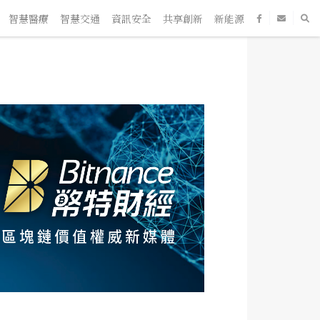
城市
智慧醫療
智慧交通
資訊安全
共享創新
新能源
新零售
S