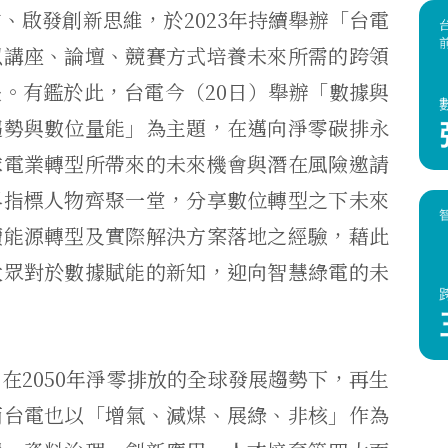
、啟發創新思維，於2023年持續舉辦「台電
以講座、論壇、競賽方式培養未來所需的跨領
。有鑑於此，台電今（20日）舉辦「數據與
趨勢與數位量能」為主題，在邁向淨零碳排永
球電業轉型所帶來的未來機會與潛在風險邀請
界指標人物齊聚一堂，分享數位轉型之下未來
續能源轉型及實際解決方案落地之經驗，藉此
大眾對於數據賦能的新知，迎向智慧綠電的未
在2050年淨零排放的全球發展趨勢下，再生
而台電也以「增氣、減煤、展綠、非核」作為