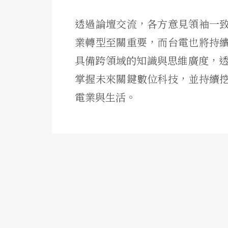
透過論壇交流，各方意見領袖一
業轉型至關重要，而台電也將持
具備跨領域的知識與思維廣度，透
掌握未來關鍵數位科技，並持續
電業與生活。