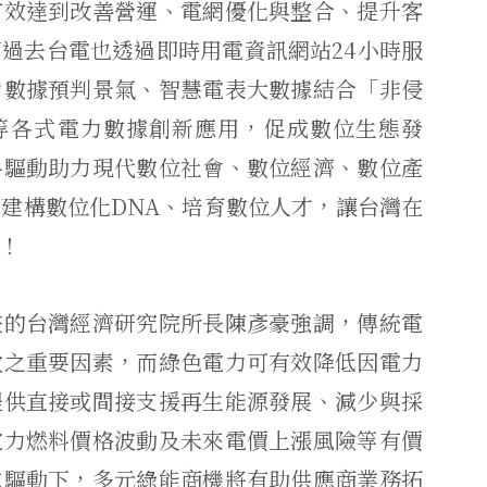
有效達到改善營運、電網優化與整合、提升客
過去台電也透過即時用電資訊網站24小時服
力數據預判景氣、智慧電表大數據結合「非侵
」等各式電力數據創新應用，促成數位生態發
料驅動助力現代數位社會、數位經濟、數位產
建構數位化DNA、培育數位人才，讓台灣在
機！
畫的台灣經濟研究院所長陳彥豪強調，傳統電
放之重要因素，而綠色電力可有效降低因電力
提供直接或間接支援再生能源發展、減少與採
電力燃料價格波動及未來電價上漲風險等有價
求驅動下，多元綠能商機將有助供應商業務拓