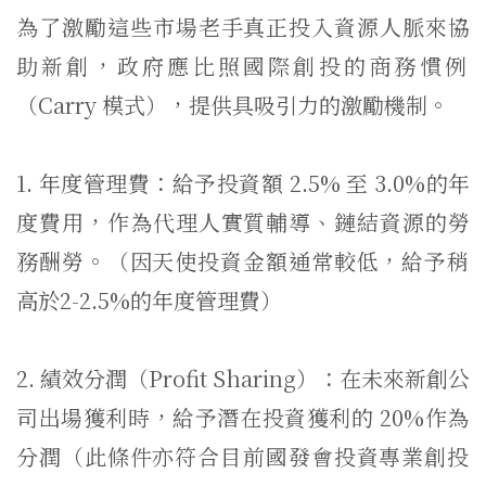
為了激勵這些市場老手真正投入資源人脈來協
助新創，
政府應比照國際創投的商務慣例
（Carry 模式），提供具吸引力的激勵機制。
1. 年度管理費：給予投資額 2.5% 至 3.0%的年
度費用，作為代理人實質輔導、鏈結資源的勞
務酬勞。
（因天使投資金額通常較低，給予稍
高於2-2.5%
的年度管理費）
2. 績效分潤（Profit Sharing）：在未來新創公
司出場獲利時，
給予潛在投資獲利的 20%作為
分潤（
此條件亦符合目前國發會投資專業創投