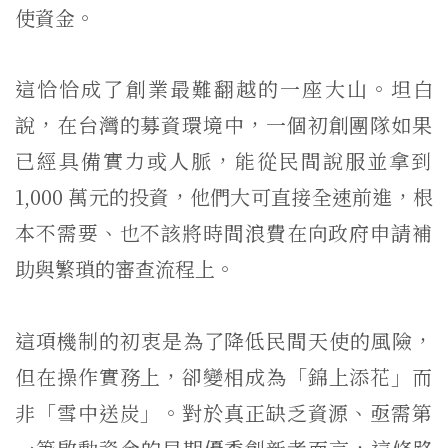
使資金。
這恰恰成了創業最難翻越的一座大山。坦白
說，
在台灣的募資環境中，一個初創團隊如果
已經具備實力或人脈，
能從民間說服並拿到
1,000 萬元的投資，他們大可直接全速前進，根
本不需要、
也不該將時間浪費在向政府申請補
助與繁瑣的審查流程上。
這項機制的初衷是為了降低民間天使的風險，
但在操作實務上，
卻變相成為「錦上添花」而
非「雪中送炭」。對於真正缺乏資源、
亟需第