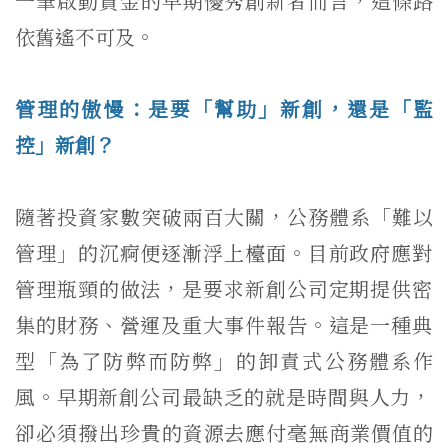
一筆啟動資金的早期優秀創新者而言，這條路
依舊遙不可及。
管理的傲慢：是要「幫助」新創，還是「監
控」新創？
隨著投資家數突破兩百大關，公務體系「難以
管理」
的沉痾便逐漸浮上檯面。目前政府應對
管理瓶頸的做法，
是要求新創公司定期提供密
集的財務、營運及重大事件報告。
這是一種典
型「為了防弊而防弊」的卸責式公務體系作
風。
早期新創公司最缺乏的就是時間與人力，
卻必須撥出珍貴的資源去應付毫無商業價值的