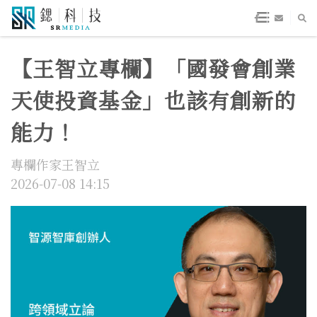
【王智立專欄】「國發會創業
天使投資基金」也該有創新的
能力！
專欄作家王智立
2026-07-08 14:15