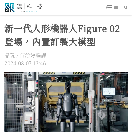
新一代人形機器人Figure 02
登場，內置訂製大模型
品玩 / 何渝婷編譯
2024-08-07 13:46