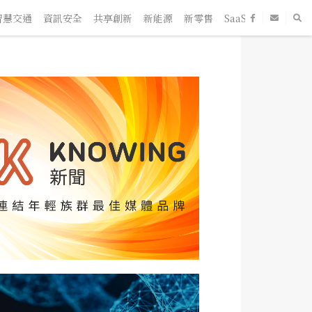
慧交通
資訊安全
共享創新
新能源
新零售
SaaS
新創企業
人