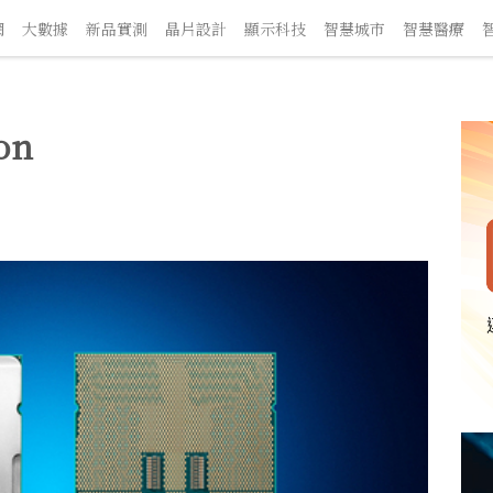
大數據
新品實測
晶片設計
顯示科技
智慧城市
智慧醫療
智
on