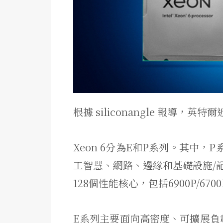
根據 siliconangle 報導，英特
Xeon 6分為E和P系列。其中
工智慧、網路、邊緣和基礎設施/
128個性能核心，包括6900P/6700P
E系列主要面向高密度、可擴展負