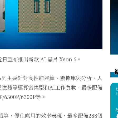
爾近日宣布推出新款 AI 晶片 Xeon 6。
，P系列主要針對高性能運算、數據庫與分析、人
記憶體等運算密集型和AI工作負載，最多配備
/6500P/6300P等。
載等，優化應用的效率表現，最多配備288個