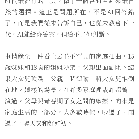
時代最流行的工具，做了一個當時看起來最自
然的選擇。這正是問題所在，不是AI回答錯
了，而是我們從未告訴自己，也從未教會下一
代，AI能給你答案，但給不了你判斷。
事情緣至一件看上去並不罕見的家庭插曲，15
歲妹妹和18歲的姐姐吵架，父親出面勸阻。結
果大女兒頂嘴，父親一時衝動，將大女兒推倒
在地。這樣的場景，在許多家庭裡或許都曾上
演過。父母與青春期子女之間的摩擦，向來是
家庭生活的一部分，大多數時候，吵過了、鬧
過了，隔天又和好如初。