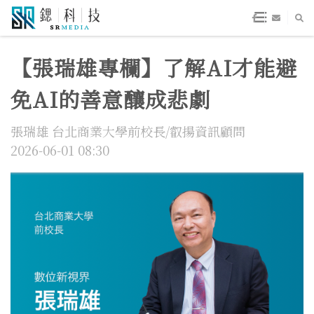
【張瑞雄專欄】了解AI才能避
免AI的善意釀成悲劇
張瑞雄 台北商業大學前校長/叡揚資訊顧問
2026-06-01 08:30