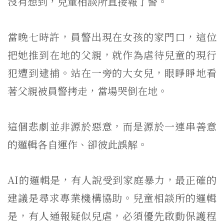
沒有想到，兒童相談所直接報了警。
當晚七時許，員警出現在女孩的家門口，這位
把她推到在地的父親，就作為虐待兒童的現行
犯遭到逮捕。站在一旁的大女兒，眼睜睜地看
著父親被員警拷走，當場哭倒在地。
這個悲劇並非源於惡意，而是源於一連串善意
的邏輯各自運作、卻彼此誤解。
AI的邏輯是，有人說受到家庭暴力，最正確的
建議是尋求專業機構協助。兒童相談所的邏輯
是，有人通報疑似兒虐，必須優先啟動保護程