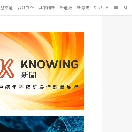
慧交通
資訊安全
共享創新
新能源
新零售
SaaS
新創企業
人