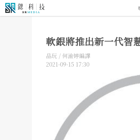
5G通訊
人工智慧
自駕車
機器人
物聯網
軟銀將推出新一代智慧
品玩 / 何渝婷編譯
2021-09-15 17:30