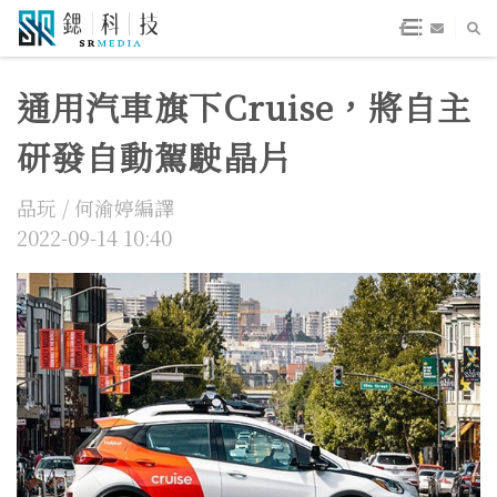
通用汽車旗下Cruise，將自主
研發自動駕駛晶片
品玩 / 何渝婷編譯
2022-09-14 10:40