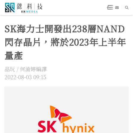
SK海力士開發出238層NAND
閃存晶片，將於2023年上半年
量產
品玩 / 何渝婷編譯
2022-08-03 09:15