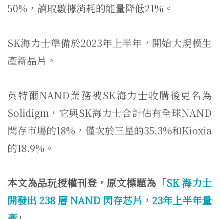
50%，讀取數據消耗的能量降低21%。
SK海力士準備於2023年上半年，開始大規模生
產新晶片。
英特爾NAND業務被SK海力士收購後更名為
Solidigm，它與SK海力士合計佔有全球NAND
閃存市場的18%，僅次於三星的35.3%和Kioxia
的18.9%。
本文為品玩授權刊登，原文標題為「
SK 海力士
開發出 238 層 NAND 閃存芯片，23年上半年量
產
」