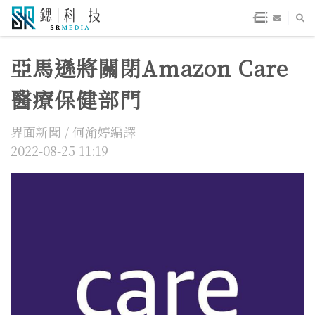
亞馬遜將關閉Amazon Care
醫療保健部門
界面新聞 / 何渝婷編譯
2022-08-25 11:19