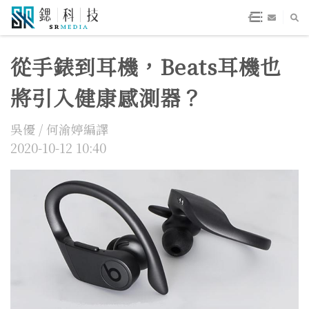
從手錶到耳機，Beats耳機也
將引入健康感測器？
吳優 / 何渝婷編譯
2020-10-12 10:40