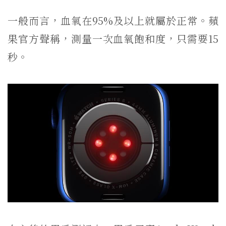
一般而言，血氧在95%及以上就屬於正常。蘋
果官方聲稱，測量一次血氧飽和度，只需要15
秒。