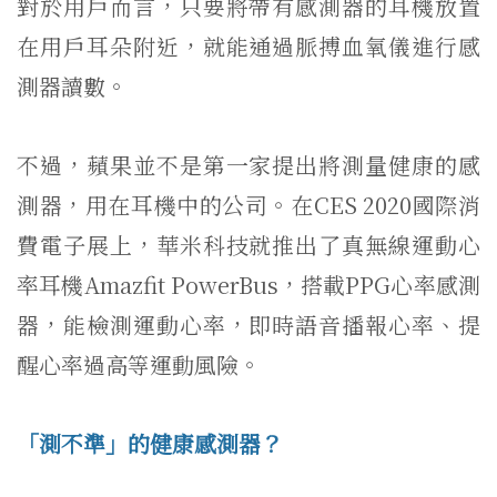
對於用戶而言，只要將帶有感測器的耳機放置
在用戶耳朵附近，就能通過脈搏血氧儀進行感
測器讀數。
不過，蘋果並不是第一家提出將測量健康的感
測器，用在耳機中的公司。在CES 2020國際消
費電子展上，華米科技就推出了真無線運動心
率耳機Amazfit PowerBus，搭載PPG心率感測
器，能檢測運動心率，即時語音播報心率、提
醒心率過高等運動風險。
「測不準」的健康感測器？