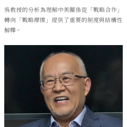
吳教授的分析為理解中美關係從「戰略合作」
轉向「戰略摩擦」
提供了重要的制度與結構性
解釋。