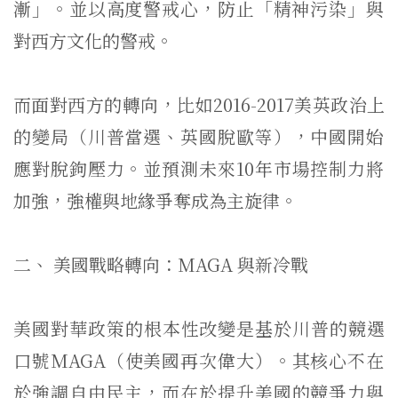
漸」。並以高度警戒心，防止「精神污染」
與
對西方文化的警戒。
而面對西方的轉向，比如2016-2017美英政治上
的變局（
川普當選、英國脫歐等），中國開始
應對脫鉤壓力。
並預測未來10年市場控制力將
加強，強權與地緣爭奪成為主旋律。
二、 美國戰略轉向：MAGA 與新冷戰
美國對華政策的根本性改變是基於川普的競選
口號MAGA（
使美國再次偉大）。其核心不在
於強調自由民主，
而在於提升美國的競爭力與