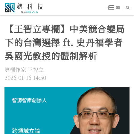
【王智立專欄】中美競合變局
下的台灣選擇 ft. 史丹福學者
吳國光教授的體制解析
專欄作家 王智立
2026-01-16 14:50