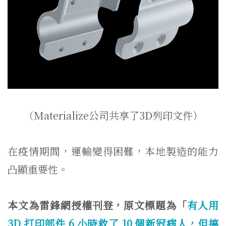
（Materialize公司共享了3D列印文件）
在疫情期間，運輸變得困難，本地製造的能力
凸顯重要性。
本文為雷鋒網授權刊登，原文標題為「
有人用
3D 打印部件 6 小時救了 10 個新冠病人，但搞