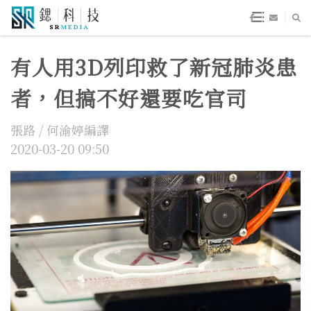
有人用3D列印救了新冠肺炎患
者，但搞不好還要吃官司
張路 / 何渝婷編譯
2020-03-20 09:50