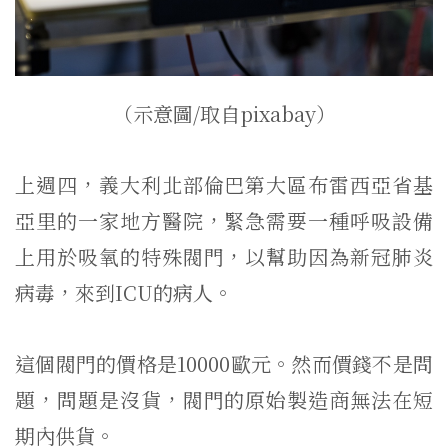
（示意圖/取自pixabay）
上週四，義大利北部倫巴第大區布雷西亞省基
亞里的一家地方醫院，緊急需要一種呼吸設備
上用於吸氧的特殊閥門，以幫助因為新冠肺炎
病毒，來到ICU的病人。
這個閥門的價格是10000歐元。然而價錢不是問
題，問題是沒貨，閥門的原始製造商無法在短
期內供貨。