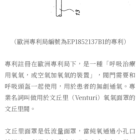
（歐洲專利局編號為EP1852137B1的專利）
專利註冊在歐洲專利局下，是一種「呼吸治療
用氧氣，或空氣加氧氣的裝置」，閥門需要和
呼吸頭盔一起使用，用於患者的無創通氣。專
業名詞叫做用於文丘里（Venturi）氧氣面罩的
文丘里閥。
文丘里面罩是低流量面罩，當純氧通過小孔口