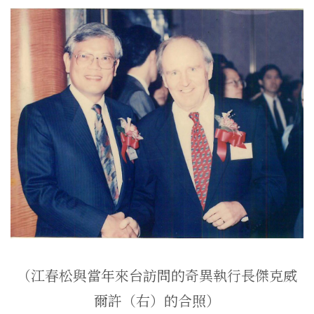
（江春松與當年來台訪問的奇異執行長傑克威
爾許（右）的合照）