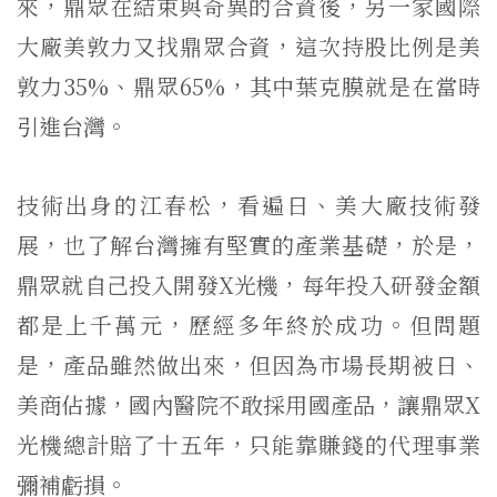
來，鼎眾在結束與奇異的合資後，另一家國際
大廠美敦力又找鼎眾合資，這次持股比例是美
敦力35%、鼎眾65%，其中葉克膜就是在當時
引進台灣。
技術出身的江春松，看遍日、美大廠技術發
展，也了解台灣擁有堅實的產業基礎，於是，
鼎眾就自己投入開發X光機，每年投入研發金額
都是上千萬元，歷經多年終於成功。但問題
是，產品雖然做出來，但因為市場長期被日、
美商佔據，國內醫院不敢採用國產品，讓鼎眾X
光機總計賠了十五年，只能靠賺錢的代理事業
彌補虧損。