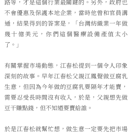
路等，才是這個行業最關鍵的。另外，政府也
不會優惠及保護本地企業，當時他曾和官員溝
通，結果得到的答案是，「台灣紡織業一年做
幾十億美元，你們這個醫療設備產值太小
了。」
有關掌握市場動態，江春松提到一個令人印象
深刻的故事。早年江春松父親江鳳聲做豆腐乳
生意，但因為今年做的豆腐乳要隔年才能賣，
需要忍受長時間沒有收入，於是，父親想先做
豆干賺點錢，但不知道要賣給誰。
於是江春松就幫忙想，做生意一定要先把市場