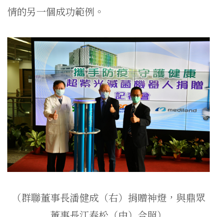
情的另一個成功範例。
（群聯董事長潘健成（右）捐贈神燈，與鼎眾
董事長江春松（中）合照）