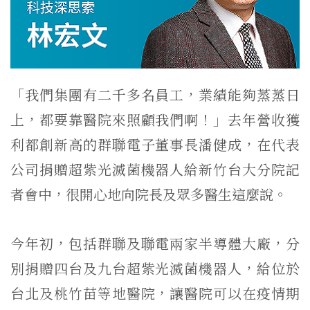
「我們集團有二千多名員工，業績能夠蒸蒸日
上，都要靠醫院來照顧我們啊！」去年營收獲
利都創新高的群聯電子董事長潘健成，在代表
公司捐贈超紫光滅菌機器人給新竹台大分院記
者會中，很開心地向院長及眾多醫生這麼說。
今年初，包括群聯及聯電兩家半導體大廠，分
別捐贈四台及九台超紫光滅菌機器人，給位於
台北及桃竹苗等地醫院，讓醫院可以在疫情期