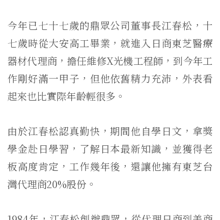
今年已七十七歲的鼎眾公司董事長江春松，十
七歲時從大安高工畢業，就進入日商東芝醫療
器材代理商，擔任維修X光機工程師，到今年工
作剛好滿一甲子，但他依舊精力充沛，外表看
起來也比實際年齡輕很多。
由於江春松認真勤快，期間他自學日文，拿獎
學金赴日學習，了解日本最新知識，並獲得老
板高度肯定，工作幾年後，還讓他擁有東芝台
灣代理商20%股份。
1984年，江春松創辦鼎眾，從代理日商到美商