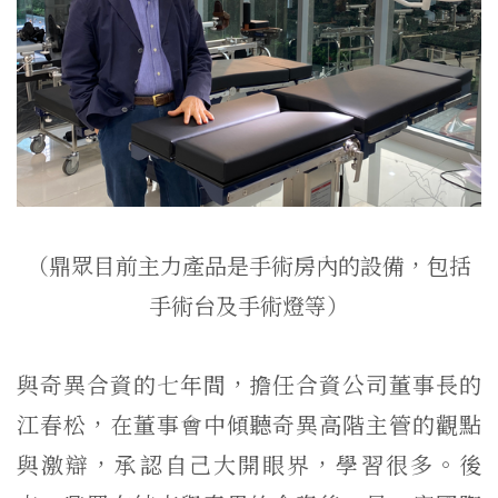
（鼎眾目前主力產品是手術房內的設備，包括
手術台及手術燈等）
與奇異合資的七年間，擔任合資公司董事長的
江春松，在董事會中傾聽奇異高階主管的觀點
與激辯，承認自己大開眼界，學習很多。後