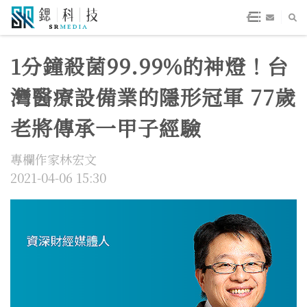
1分鐘殺菌99.99%的神燈！台
灣醫療設備業的隱形冠軍 77歲
老將傳承一甲子經驗
專欄作家林宏文
2021-04-06 15:30