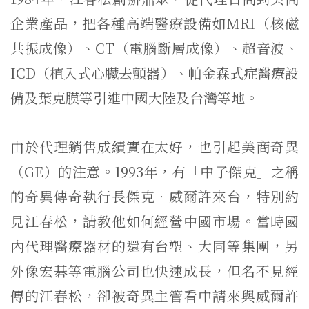
企業產品，把各種高端醫療設備如MRI（核磁
共振成像）、CT（電腦斷層成像）、超音波、
ICD（植入式心臟去顫器）、帕金森式症醫療設
備及葉克膜等引進中國大陸及台灣等地。
由於代理銷售成績實在太好，也引起美商奇異
（GE）的注意。1993年，有「中子傑克」之稱
的奇異傳奇執行長傑克．威爾許來台，特別約
見江春松，請教他如何經營中國市場。當時國
內代理醫療器材的還有台塑、大同等集團，另
外像宏碁等電腦公司也快速成長，但名不見經
傳的江春松，卻被奇異主管看中請來與威爾許