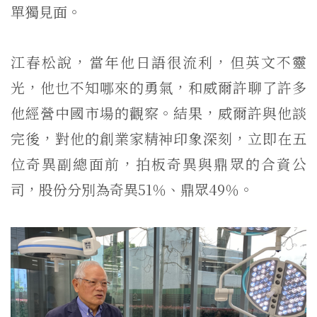
單獨見面。
江春松說，當年他日語很流利，但英文不靈
光，他也不知哪來的勇氣，和威爾許聊了許多
他經營中國市場的觀察。結果，威爾許與他談
完後，對他的創業家精神印象深刻，立即在五
位奇異副總面前，拍板奇異與鼎眾的合資公
司，股份分別為奇異51％、鼎眾49％。