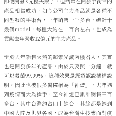
即使開發X光機失敗了，但鼎眾在開發手術台的
產品相當成功，如今公司主力產品就是各種不
同型號的手術台，一年銷售一千多台，總計十
幾個model，每種大約在一百台左右，也成為
貢獻去年營收12億元的主力產品。
至於去年銷售火熱的超紫光滅菌機器人，其實
也是開發多年的產品，由於只要照一分鐘，就
可以殺菌99.99%，這種效果是經過認證機構證
明，因此也被很多醫院稱為「神燈」，去年遇
到疫情而大為搶手，至今神燈已累計銷售三百
多台，其中台灣約占四十餘台，其餘都是銷到
中國大陸及世界各國，成為台灣生技業面對疫