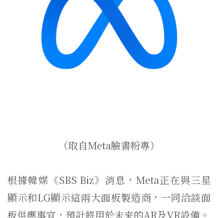
（取自Meta臉書粉專）
根據韓媒《SBS Biz》消息，Meta正在與三星
顯示和LG顯示這兩大面板製造商，一同洽談面
板供應事宜，預計將用於未來的AR及VR設備。