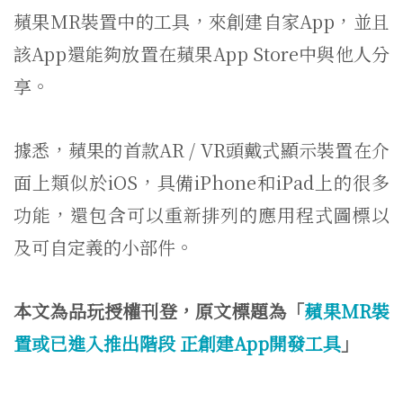
蘋果MR裝置中的工具，來創建自家App，並且
該App還能夠放置在蘋果App Store中與他人分
享。
據悉，蘋果的首款AR / VR頭戴式顯示裝置在介
面上類似於iOS，具備iPhone和iPad上的很多
功能，還包含可以重新排列的應用程式圖標以
及可自定義的小部件。
本文為品玩授權刊登，原文標題為「
蘋果MR裝
置或已進入推出階段 正創建App開發工具
」