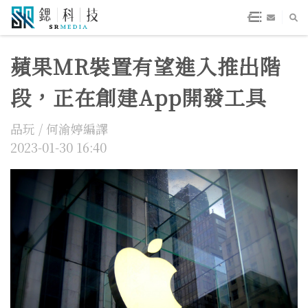
蘋果MR裝置有望進入推出階
段，正在創建App開發工具
品玩 / 何渝婷編譯
2023-01-30 16:40