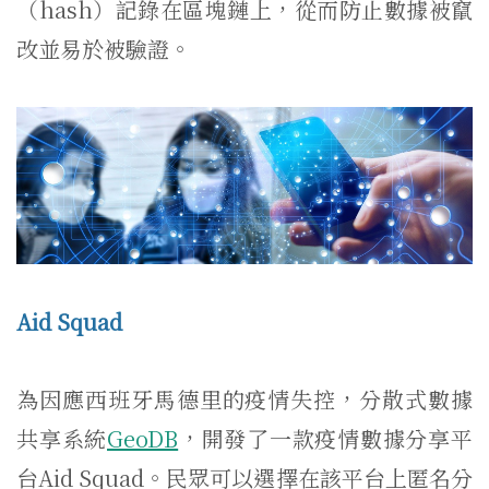
（hash）記錄在區塊鏈上，從而防止數據被竄
改並易於被驗證。
Aid Squad
為因應西班牙馬德里的疫情失控，分散式數據
共享系統
GeoDB
，開發了一款疫情數據分享平
台Aid Squad。民眾可以選擇在該平台上匿名分