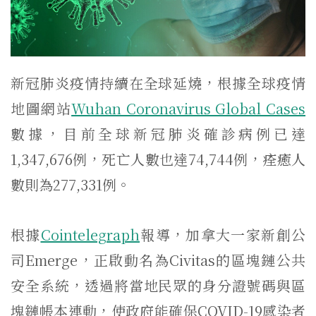
新冠肺炎疫情持續在全球延燒，根據全球疫情
地圖網站
Wuhan Coronavirus Global Cases
數據，目前全球新冠肺炎確診病例已達
1,347,676例，死亡人數也達74,744例，痊癒人
數則為277,331例。
根據
Cointelegraph
報導，加拿大一家新創公
司Emerge，正啟動名為Civitas的區塊鏈公共
安全系統，透過將當地民眾的身分證號碼與區
塊鏈帳本連動，使政府能確保COVID-19感染者