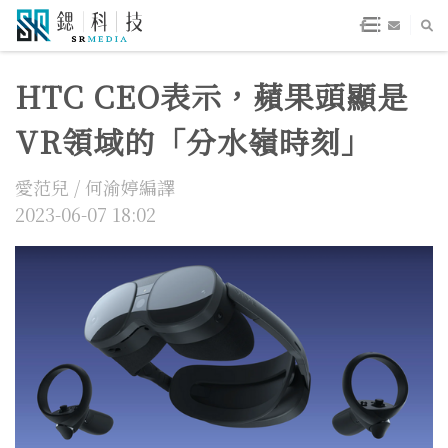
HTC CEO表示，蘋果頭顯是
VR領域的「分水嶺時刻」
愛范兒 / 何渝婷編譯
2023-06-07 18:02