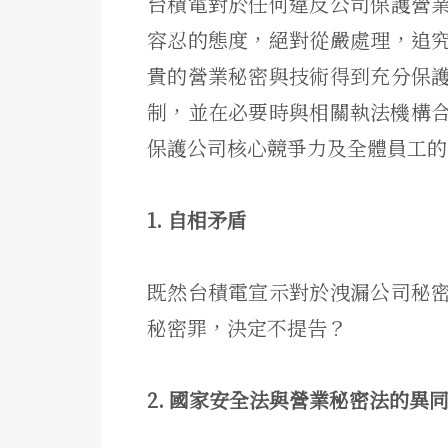
台積電對於任何違反公司保護營
容忍的態度，絕對從嚴處理，追
貴的營業秘密與技術得到充分保
制，
並在必要時與相關執法機構
保護公司核心競爭力及全體員工的
1. 自相矛盾
既然台積電宣示對於洩漏公司秘
秘密罪，決定不提告？
2. 國家安全法與營業秘密法的異