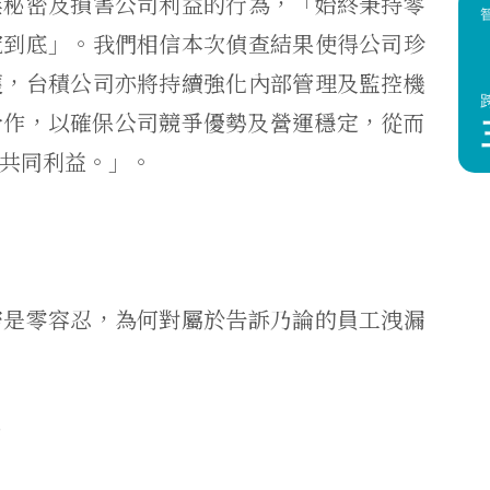
業秘密及損害公司利益的行為，「
始終秉持零
究到底」。
我們相信本次偵查結果使得公司珍
護
，台積公司亦將持續強化內部管理及監控機
合作，以確保公司競爭優勢及營運穩定，
從而
共同利益。」。
密是零容忍，
為何對屬於告訴乃論的員工洩漏
同