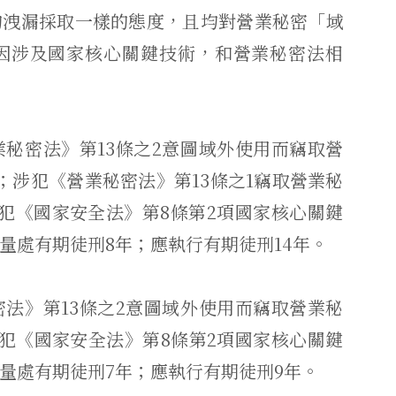
的洩漏採取一樣的態度，
且均對營業秘密「域
因涉及國家核心關鍵技術，和營業秘密法相
業秘密法》
第13條之2意圖域外使用而竊取營
；涉犯《營業秘密法》
第13條之1竊取營業秘
犯《
國家安全法》
第8條第2項國家核心關鍵
量處有期徒刑8年；應執行有期徒刑14年。
密法》
第13條之2意圖域外使用而竊取營業秘
涉犯《國家安全法》
第8條第2項國家核心關鍵
量處有期徒刑7年；應執行有期徒刑9年。