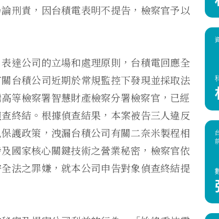
乃論刑責，
因台積電表明不提告，檢察官予以
，表達公司的立場和處理原則，
台積電回應全
有關台積公司近期於常規監控下發現並採取法
灣高等檢察署智慧財產檢察分署檢察官，
已經
偵查終結。根據偵查結果，
本案被告三人違反
訊保護政策，
洩漏台積公司有關二奈米製程相
涉及國家核心關鍵技術之營業秘密，
檢察官依
安全法之罪嫌，
就本公司申告對象偵查終結提