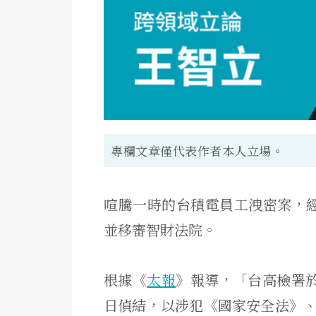
專欄文章僅代表作者本人立場。
喧騰一時的台積電員工洩密案，
並移審智財法院。
根據《
太報
》報導，「台高檢署於
日偵結，以涉犯《國家安全法》