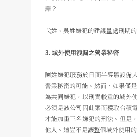
罪？
弋姓、吳姓嫌犯的建議量處刑期的
3. 域外使用洩漏之營業秘密
陳姓嫌犯服務於日商半導體設備大
營業秘密的可能。然而，
如果僅是
為共同嫌犯，
以刑責較重的域外
必須是該公司因此案而獲取台積
才能加重三名嫌犯的刑法。但是
他人。
這豈不是讓整個域外使用的