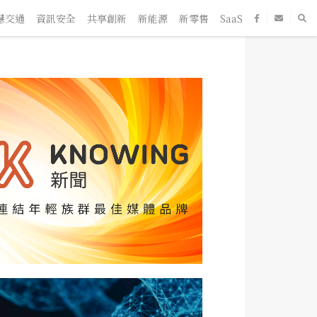
通
資訊安全
共享創新
新能源
新零售
SaaS
新創企業
人物