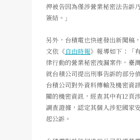
押被告因為僅涉營業秘密法告訴
簽結。」
另外，台積電也快速發出新聞稿
文依《
自由時報
》報導如下：「
律行動的營業秘密洩漏
案件，臺
就台積公司提出刑事告訴的部分
台積公司對外資料傳輸及機密資
關的機密資訊，
經查其中有12頁
調查證據，認定其個人涉犯國家
起公訴。