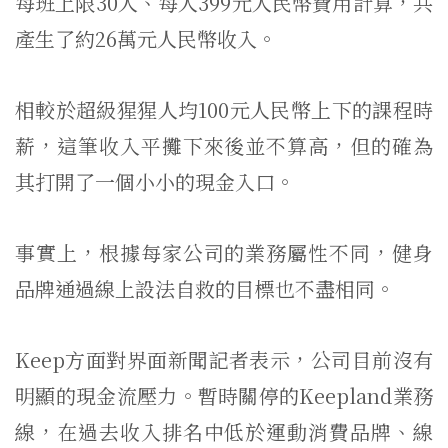
每班上限30人、每人399元人民幣費用計算，共
產生了約26萬元人民幣收入。
相較於超級猩猩人均100元人民幣上下的課程時
薪，這筆收入平攤下來後並不算高，但的確為
其打開了一個小小的現金入口。
事實上，根據每家公司的業務屬性不同，健身
品牌通過線上設法自救的目標也不盡相同。
Keep方面對界面新聞記者表示，公司目前沒有
明顯的現金流壓力。暫時關停的Keepland業務
線，在過去收入排名中低於運動消費品牌、線