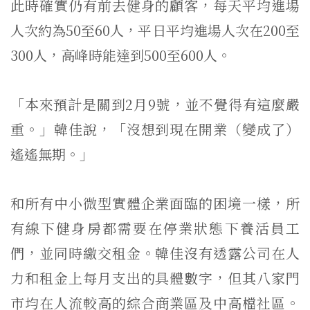
此時確實仍有前去健身的顧客，每天平均進場
人次約為50至60人，平日平均進場人次在200至
300人，高峰時能達到500至600人。
「本來預計是關到2月9號，並不覺得有這麼嚴
重。」韓佳說，「沒想到現在開業（變成了）
遙遙無期。」
和所有中小微型實體企業面臨的困境一樣，所
有線下健身房都需要在停業狀態下養活員工
們，並同時繳交租金。韓佳沒有透露公司在人
力和租金上每月支出的具體數字，但其八家門
市均在人流較高的綜合商業區及中高檔社區。