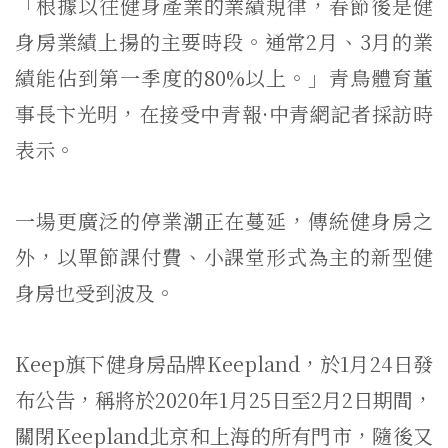
「根據以往健身產業的業績規律，春節後是健
身房業績上揚的主要時段。通常2月、3月的業
績能佔到第一季度的80%以上。」青鳥體育董
事長卞光明，在接受中青報·中青網記者採訪時
表示。
一場更廣泛的停業潮正在蔓延，傳統健身房之
外，以單節課付費、小課堂形式為主的新型健
身房也受到波及。
Keep旗下健身房品牌Keepland，於1月24日發
布公告，稱將於2020年1月25日至2月2日期間，
關閉Keepland北京和上海的所有門市，隨後又