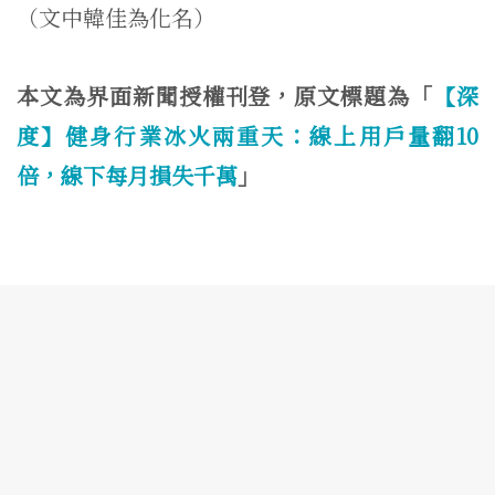
（文中韓佳為化名）
本文為界面新聞授權刊登，原文標題為「
【深
度】健身行業冰火兩重天：線上用戶量翻10
倍，線下每月損失千萬
」
隱私權條款
使用者條款
聯絡我們:
hi@knowing.asia
Copyright © 2020 Knowing, Inc.