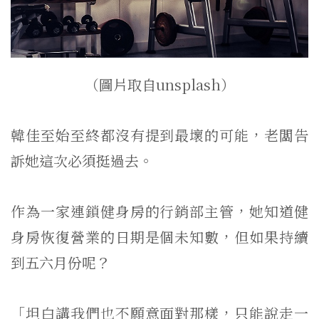
（圖片取自unsplash）
韓佳至始至終都沒有提到最壞的可能，老闆告
訴她這次必須挺過去。
作為一家連鎖健身房的行銷部主管，她知道健
身房恢復營業的日期是個未知數，但如果持續
到五六月份呢？
「坦白講我們也不願意面對那樣，只能說走一