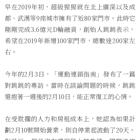
早在2019年初，超級猩猩就在北上廣深以及成
都、武漢等9座城市擁有了近80家門市。此時它
剛剛完成3.6億元D輪融資，創始人跳跳表示，
希望在2019年新增100家門市，總數達200家左
右。
今年的2月3日，「運動連鎖指南」發布了一篇
對跳跳的專訪。當時在談論問題的時候，跳跳
還抱著一週後的2月10日，能正常復工的心情。
在受耽擱的人力和房租成本上，她認為如果計
劃2月10號開始營業，則自停業起波動了20天。