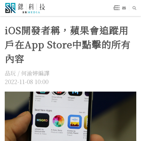
iOS開發者稱，蘋果會追蹤用
戶在App Store中點擊的所有
內容
品玩 / 何渝婷編譯
2022-11-08 10:00