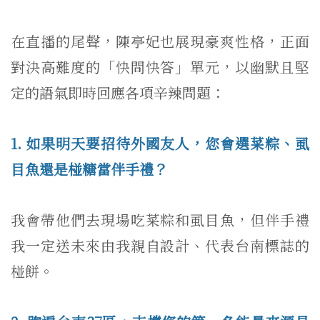
在直播的尾聲，陳亭妃也展現豪爽性格，正面
對決高難度的「快問快答」單元，以幽默且堅
定的語氣即時回應各項辛辣問題：
1. 如果明天要招待外國友人，您會選菜粽、虱
目魚還是椪糖當伴手禮？
我會帶他們去現場吃菜粽和虱目魚，但伴手禮
我一定送未來由我親自設計、代表台南標誌的
椪餅。