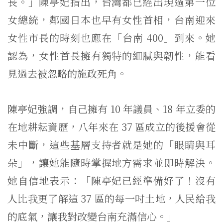
長。」陳亭妃指出，台灣都已經出現過第一位
女總統，鄰國日本也早有女性首相，台南迎來
女性市長的時刻也應在「台南 400」到來。她
認為，女性首長擁有獨特的細膩與韌性，能看
見過去被忽略的施政死角。
陳亭妃強調，自己擁有 10 年議員、18 年立委的
在地耕耘資歷，八年來在 37 區成立的後援會從
未中斷，這些基層支持者就是她的「眼睛與耳
朵」，讓她能隨時掌握地方需求並即時解決。
她自信地表示：「陳亭妃已經準備好了！沒有
人比我更了解這 37 區的每一吋土地，人民給我
的底氣，讓我對改變台南充滿信心。」