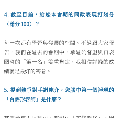
4. 截至目前，給您本會期的問政表現打幾分
（滿分 100）？
每一次都有學習與發展的空間。不過跟大家報
告，我們在過去的會期中，拿過公督盟與口袋
國會的「第一名」雙重肯定，我相信評鑑的成
績就是最好的答卷。
5. 提到競爭對手謝龍介，您腦中第一個浮現的
「台語形容詞」是什麼？
其實台南人提到他，都說他「布袋戲仔」，因