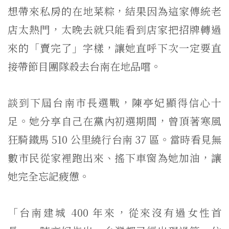
想帶來私房的在地菜粽，結果因為這家傳統老
店太熱門，太晚去就只能看到店家把招牌轉過
來的「賣完了」字樣，讓她直呼下次一定要直
接帶節目團隊殺去台南在地品嚐。
談到下屆台南市長選戰，陳亭妃顯得信心十
足。她分享自己在黨內初選期間，曾頂著寒風
狂騎鐵馬 510 公里繞行台南 37 區。當時看見無
數市民從家裡跑出來、搖下車窗為她加油，讓
她完全忘記疲憊。
「台南建城 400 年來，從來沒有過女性首