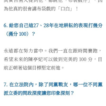
為他真的很會講布袋戲的「口白」！
6. 給您自己這27、28年在地耕耘的表現打幾分
（滿分 100）？
永遠都在努力當中。我們一直在跟時間賽跑，
希望未來的陳亭妃可以做到完美的 100 分，目
前正朝著這個目標堅定前進。
7. 在立法院內，除了同黨戰友，哪一位不同黨
派立委的問政深度讓您印象深刻？