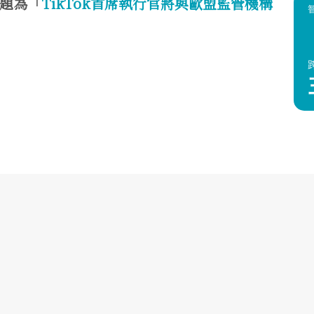
題為「
TikTok首席執行官將與歐盟監管機構