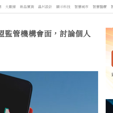
大數據
新品實測
晶片設計
顯示科技
智慧城市
智慧醫療
智
與歐盟監管機構會面，討論個人