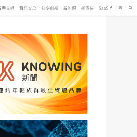
慧交通
資訊安全
共享創新
新能源
新零售
SaaS
新創企業
人