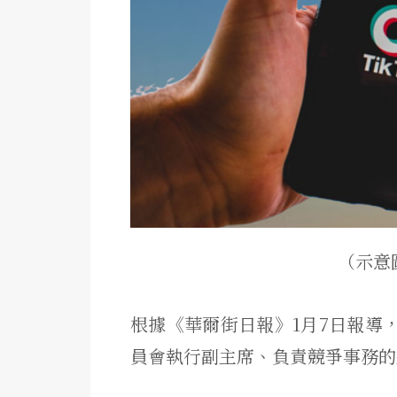
（示意圖
根據《華爾街日報》1月7日報導，1
員會執行副主席、負責競爭事務的維斯塔