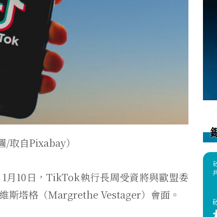
/取自Pixabay）
月10日，TikTok執行長周受資將與歐盟委
格（Margrethe Vestager）會面。