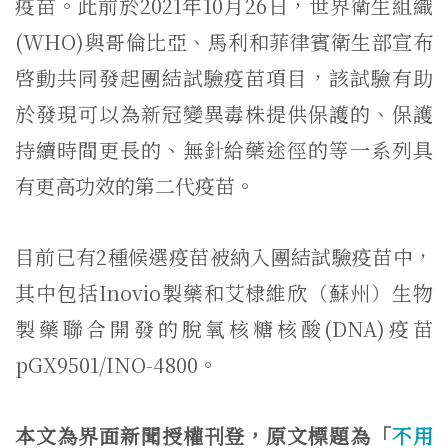
疫苗。此前於2021年10月26日，世界衛生組織
(WHO)與哥倫比亞、馬利和菲律賓衛生部宣布
啓動共同發起團結試驗疫苗項目，該試驗有助
於發現可以為新冠變異毒株提供保護的、保護
持續時間更長的、無針給藥途徑的等一系列具
有更高功效的第二代疫苗。
目前已有2種候選疫苗被納入團結試驗疫苗中，
其中包括Inovio製藥和艾棣維欣（蘇州）生物
製藥聯合開發的脫氧核糖核酸(DNA)疫苗
pGX9501/INO-4800。
本文為界面新聞授權刊登，原文標題為「
不用