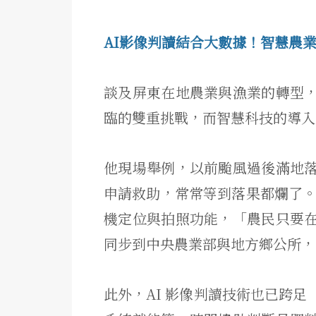
AI影像判讀結合大數據！智慧農
談及屏東在地農業與漁業的轉型
臨的雙重挑戰，而智慧科技的導入
他現場舉例，以前颱風過後滿地
申請救助，常常等到落果都爛了。
機定位與拍照功能，「農民只要
同步到中央農業部與地方鄉公所，
此外，AI 影像判讀技術也已跨