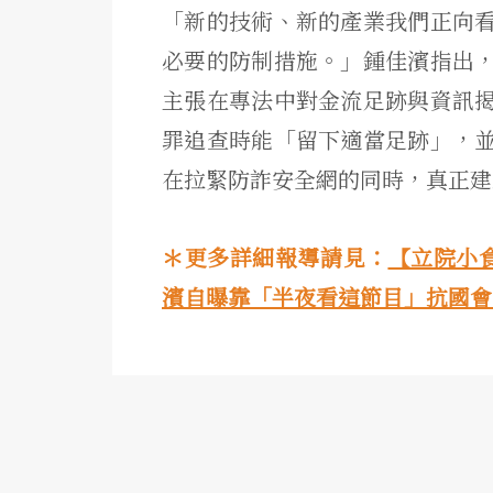
「新的技術、新的產業我們正向
必要的防制措施。」鍾佳濱指出
主張在專法中對金流足跡與資訊
罪追查時能「留下適當足跡」，
在拉緊防詐安全網的同時，真正建
＊更多詳細報導請見：
【立院小
濱自曝靠「半夜看這節目」抗國會