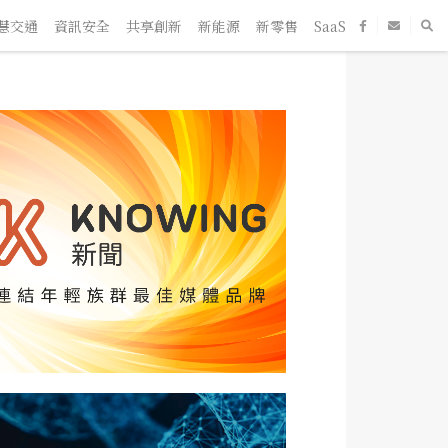
通
資訊安全
共享創新
新能源
新零售
SaaS
新創企業
人物