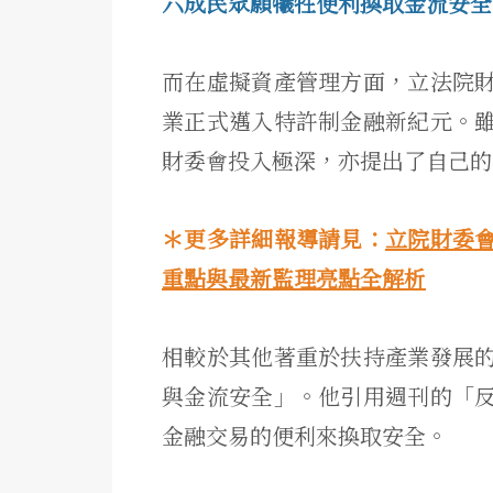
六成民眾願犧牲便利換取金流安全，
而在虛擬資產管理方面，立法院
業正式邁入特許制金融新紀元。
財委會投入極深，亦提出了自己的
＊更多詳細報導請見：
立院財委
重點與最新監理亮點全解析
相較於其他著重於扶持產業發展
與金流安全」。他引用週刊的「
金融交易的便利來換取安全。