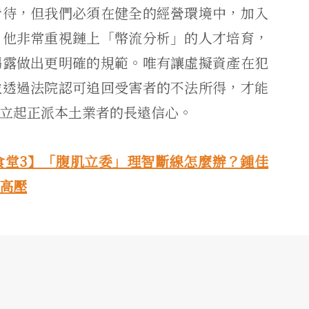
看待，但我們必須在健全的經營環境中，加入
，他非常重視鏈上「幣流分析」的人才培育，
揭露做出更明確的規範。唯有讓虛擬資產在犯
並透過法院認可追回受害者的不法所得，才能
立起正派本土業者的長遠信心。
食堂3】「腹肌立委」理智斷線怎麼辦？鍾佳
高壓