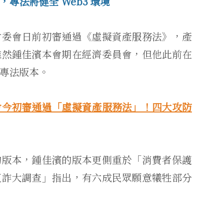
專法將健全 Web3 環境
財委會日前初審通過《虛擬資產服務法》，產
雖然鍾佳濱本會期在經濟委員會，但他此前在
專法版本。
會今初審通過「虛擬資產服務法」！四大攻防
的版本，鍾佳濱的版本更側重於「消費者保護
反詐大調查」指出，有六成民眾願意犧牲部分