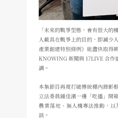
「未來的戰爭型態，會有很大的
人載具在戰爭上的目的，即減少
產業創建特別條例》能盡快取得
KNOWING 新聞與 17LIV
調。
本集節目再度打破傳統棚內錄影
立法委員鍾佳濱一邊「吃播」開
農業落地、無人機專法推動，以
談。