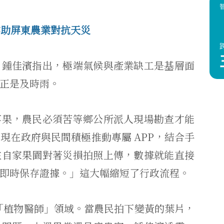
業助屏東農業對抗天災
，鍾佳濱指出，極端氣候與產業缺工是基層面
正是及時雨。
落果，農民必須苦等鄉公所派人現場勘查才能
現在政府與民間積極推動專屬 APP，結合手
在自家果園對著災損拍照上傳，數據就能直接
即時保存證據。」這大幅縮短了行政流程。
足「植物醫師」領域。當農民拍下變黃的葉片，