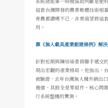
系統就能第一時間協助判斷是肥
這套台灣開發的農業軟體技術相
青農都讚嘆不已，非常渴望將這
用。
靠《無人載具產業創建條例》解決
針對近期與陳培瑜委員聯手遞交
現出宏觀的產業格局。他指出，
被驗證，去年台灣無人機外銷出口突破
幾億，其餘全是零組件。核心問
行系統整機的實測。