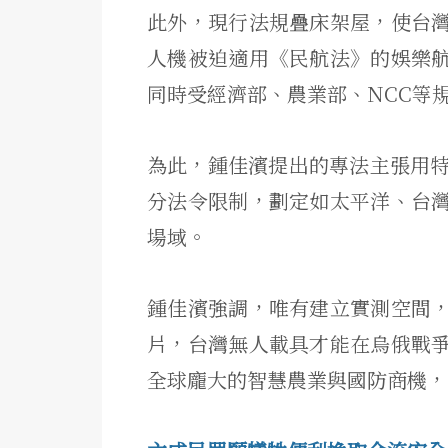
此外，現行法規疊床架屋，使台
人機被迫適用《民航法》的娛樂
同時受經濟部、農業部、NCC等
為此，鍾佳濱提出的專法主張用特別
分法令限制，劃定如太平洋、台
場域。
鍾佳濱強調，唯有建立實測空間
片，台灣無人載具才能在烏俄戰
全球龐大的智慧農業與國防商機，