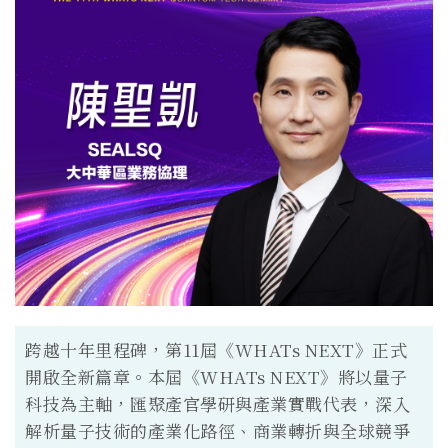
跨越十年里程碑，第11屆《WHATs NEXT》正式
開啟全新篇章。本屆《WHATs NEXT》將以量子
科技為主軸，匯聚產官學研與產業實戰代表，深入
解析量子技術的產業化路徑、商業轉折與全球競爭