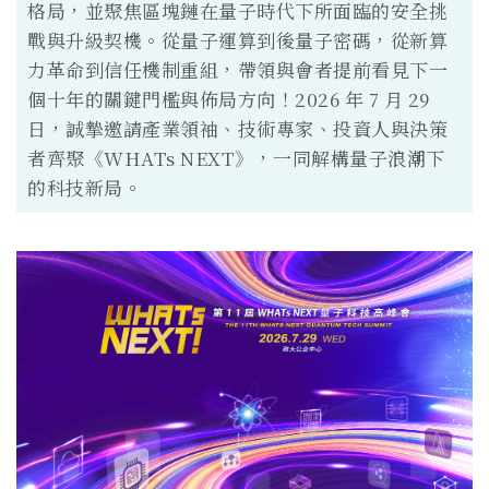
格局，並聚焦區塊鏈在量子時代下所面臨的安全挑
戰與升級契機。從量子運算到後量子密碼，從新算
力革命到信任機制重組，帶領與會者提前看見下一
個十年的關鍵門檻與佈局方向！2026 年 7 月 29
日，誠摯邀請產業領袖、技術專家、投資人與決策
者齊聚《WHATs NEXT》，一同解構量子浪潮下
的科技新局。