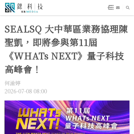
SEALSQ 大中華區業務協理陳
聖凱，即將參與第11屆
《WHATs NEXT》量子科技
高峰會！
何渝婷
2026-07-08 08:00