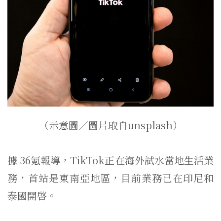
（示意圖／圖片取自unsplash）
據 36氪報導，TikTok正在海外試水當地生活業
務，首站是東南亞地區，目前業務已在印尼和
泰國開啓。