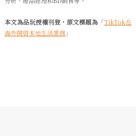
分析、產品經理和BD銷售等。
本文為品玩授權刊登，原文標題為
「
TikTok在
海外開啓本地生活業務
」