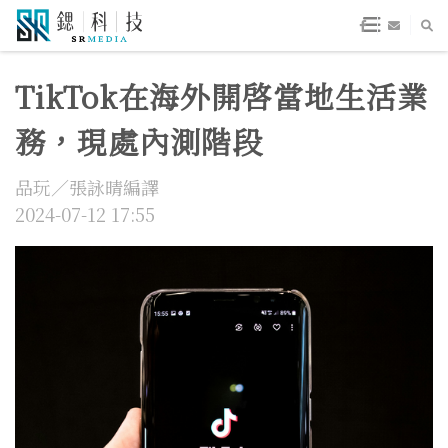
TikTok在海外開啓當地生活業
務，現處內測階段
品玩／張詠晴編譯
2024-07-12 17:55