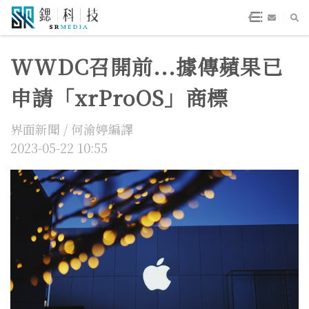
WWDC召開前...據傳蘋果已
申請「xrProOS」商標
界面新聞 / 何渝婷編譯
2023-05-22 10:55