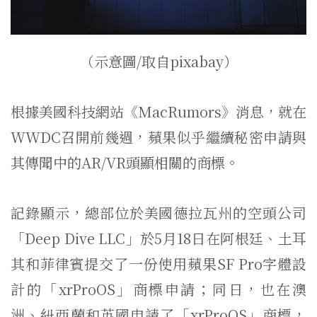
（示意圖/取自pixabay）
根據美國科技網站《MacRumors》消息，就在
WWDC召開前幾週，蘋果似乎繼續秘密申請與
其傳聞中的AR/VR頭顯相關的商標。
記錄顯示，總部位於美國德拉瓦州的空頭公司
「Deep Dive LLC」於5月18日在阿根廷、土耳
其和菲律賓提交了一份使用蘋果SF Pro字體設
計的「xrProOS」商標申請；同日，也在澳
洲、紐西蘭和英國申請了「xrProOS」商標，