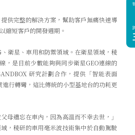
戶提供完整的解決方案，幫助客戶無痛快速導
以縮短客戶的開發週期。
6G、衛星、車用和防禦領域。在衛星領域，稜
個天線，是目前少數能夠與同步衛星GEO連線的
SANDBOX 研究計劃合作，提供「智能表面
訊號進行轉彎，這比傳統的小型基地台的功耗更
被父母遺忘在車內，因為高溫而不幸去世，」
領域，稜研的車用毫米波技術集中於自動駕駛