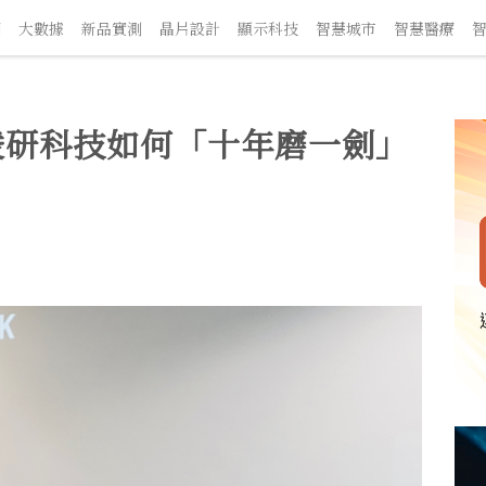
大數據
新品實測
晶片設計
顯示科技
智慧城市
智慧醫療
智慧
稜研科技如何「十年磨一劍」