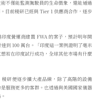
技術不僅能監測駕駛員的生命徵象，還能通過
前稜研已經與 Tier 1 供應商合作，逐步
印度營運商建置 FWA 的案子，預計明年開
達到 100 萬台。「印度這一案例證明了毫米
試想若在印度試行成功，全球其他市場有什麼
開始，稜研便逐步擴大產品線，除了高階的設備
的是服務更多的客群。也透過與美國國家儀器
場。