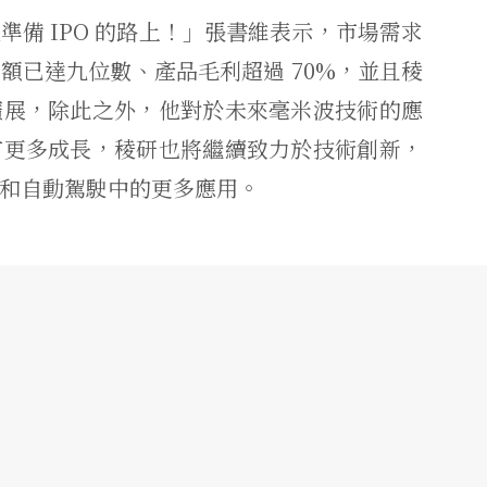
備 IPO 的路上！」張書維表示，市場需求
額已達九位數、產品毛利超過 70%，並且稜
擴展，除此之外，他對於未來毫米波技術的應
有更多成長，稜研也將繼續致力於技術創新，
和自動駕駛中的更多應用。