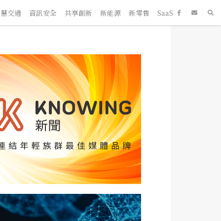
交通
資訊安全
共享創新
新能源
新零售
SaaS
新創企業
人物