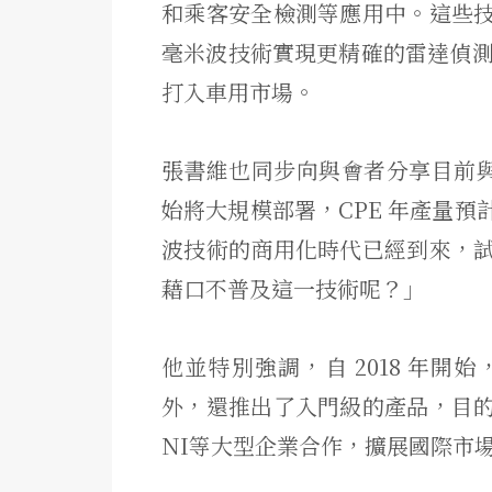
和乘客安全檢測等應用中。這些
毫米波技術實現更精確的雷達偵測。目
打入車用市場。
張書維也同步向與會者分享目前與
始將大規模部署，CPE 年產量預計
波技術的商用化時代已經到來，
藉口不普及這一技術呢？」
他並特別強調，自 2018 年
外，還推出了入門級的產品，目
NI等大型企業合作，擴展國際市