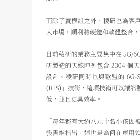
而除了賣模組之外，稜研也為客
入市場，順利將硬體和軟體整合，
目前稜研的業務主要集中在 5G/
研製造的天線陣列包含 2304 
設計。稜研同時也與歐盟的 6G-
(RIS)」技術，這項技術可以讓
低，並且更具效率。
「每年都有大約八九十名小孩因
張書維指出，這也是為何在車用