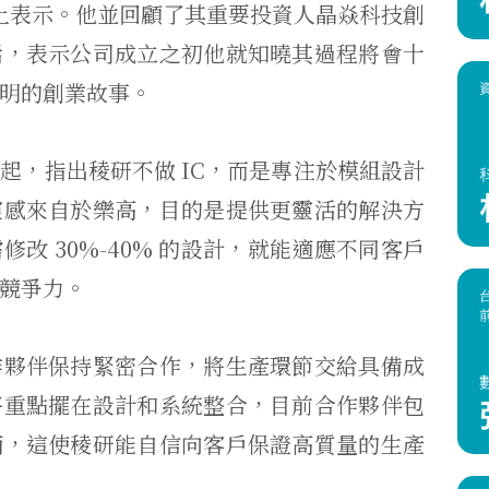
動上表示。他並回顧了其重要投資人晶焱科技創
話，表示公司成立之初他就知曉其過程將會十
明的創業故事。
起，指出稜研不做 IC，而是專注於模組設計
靈感來自於樂高，目的是提供更靈活的解決方
改 30%-40% 的設計，就能適應不同客戶
競爭力。
作夥伴保持緊密合作，將生產環節交給具備成
將重點擺在設計和系統整合，目前合作夥伴包
商，這使稜研能自信向客戶保證高質量的生產