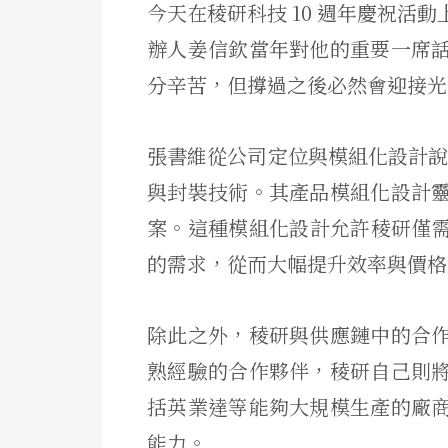
今天在稜研科技 10 週年慶祝活
辦人姜信欽當年對他的重要一席
分辛苦，但撐過之後必然會迎接光
張書維從公司定位與模組化設計說
與封裝技術。其產品模組化設計
案。這種模組化設計允許稜研僅需修
的需求，從而大幅提升效率與價格
除此之外，稜研與供應鏈中的合
熟經驗的合作夥伴，稜研自己則
括英業達等能夠大規模生產的廠
能力。