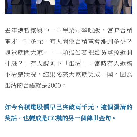
去年魏哲家與中一中畢業同學吃飯，當時台積
電才一千多元，有人問他台積電會漲到多少？
魏董就問大家，「一顆雞蛋若把蛋黃拿掉還剩
什麼？」有人說剩下「蛋清」，當時有人還稿
不清楚狀況，結果後來大家就笑成一團，因為
蛋清的台語就是2000。
如今台積電股價早已突破兩千元，這個蛋清的
笑話，也變成是CC魏的另一個傳世金句。