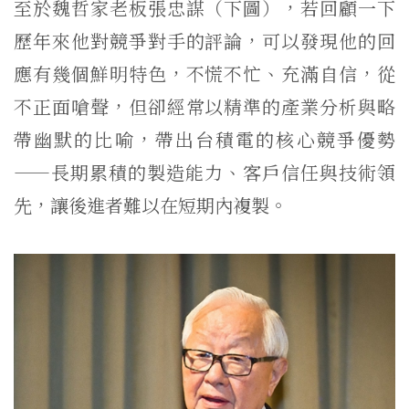
至於魏哲家老板張忠謀（下圖），若回顧一下
歷年來他對競爭對手的評論，可以發現他的回
應有幾個鮮明特色，不慌不忙、充滿自信，從
不正面嗆聲，但卻經常以精準的產業分析與略
帶幽默的比喻，帶出台積電的核心競爭優勢
——長期累積的製造能力、客戶信任與技術領
先，讓後進者難以在短期內複製。