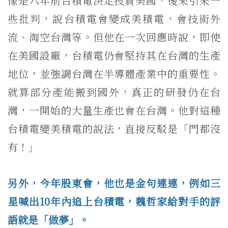
像是六年前台積電決定投資美國，後來引來一
些批判，說台積電會變成美積電，會技術外
流、淘空台灣等。但他在一次回應時說，即使
在美國設廠，台積電仍會堅持其在台灣的生產
地位，並強調台灣在半導體產業中的重要性。
就算部分產能搬到國外，真正的研發仍在台
灣，一開始的大量生產也會在台灣。他對這種
台積電變美積電的說法，直接反駁是「門都沒
有！」
另外，今年股東會，他也是金句連連，例如三
星喊出10年內追上台積電，魏哲家給對手的評
語就是「做夢」。