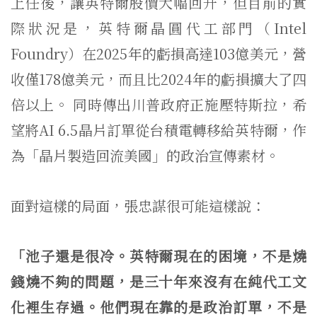
上任後，讓英特爾股價大幅回升，但目前的實
際狀況是，英特爾晶圓代工部門（Intel
Foundry）在2025年的虧損高達103億美元，營
收僅178億美元，而且比2024年的虧損擴大了四
倍以上。 同時傳出川普政府正施壓特斯拉，希
望將AI 6.5晶片訂單從台積電轉移給英特爾，作
為「晶片製造回流美國」的政治宣傳素材。
面對這樣的局面，張忠謀很可能這樣說：
「池子還是很冷。英特爾現在的困境，不是燒
錢燒不夠的問題，是三十年來沒有在純代工文
化裡生存過。他們現在靠的是政治訂單，不是