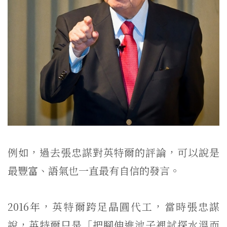
例如，過去張忠謀對英特爾的評論，可以說是
最豐富、語氣也一直最有自信的發言。
2016年，英特爾跨足晶圓代工，當時張忠謀
說，英特爾只是「把腳伸進池子裡試探水溫而