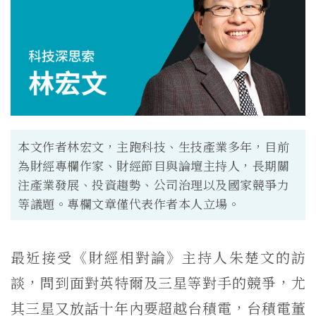
本文作者林宏文，主跑科技、生技產業多年，目前
為財經專欄作家、財經節目與論壇主持人，長期關
注產業發展、投資趨勢、公司治理以及國家競爭力
等議題。專欄文章僅代表作者本人立場。
最近接受《財經相對論》主持人朱楚文的訪
談，問到面對英特爾及三星等對手的競爭，尤
其三星又放話十年內要超越台積電，台積電董