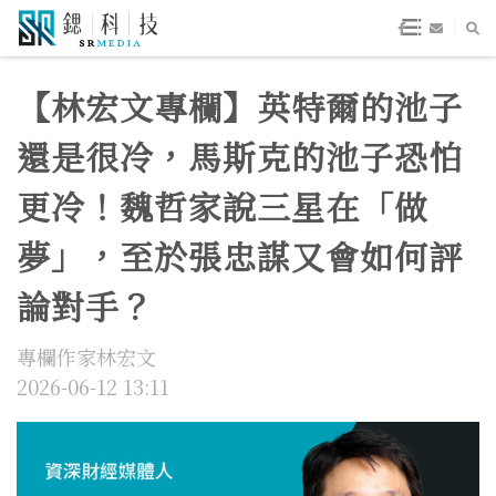
【林宏文專欄】英特爾的池子
還是很冷，馬斯克的池子恐怕
更冷！魏哲家說三星在「做
夢」，至於張忠謀又會如何評
論對手？
專欄作家林宏文
2026-06-12 13:11