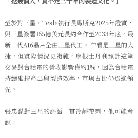
「挖幾個人，買不走三十年的製造文化。」
至於對三星，Tesla執行長馬斯克2025年證實，
與三星簽署165億美元長約合作至2033年底，最
新一代AI6晶片全由三星代工。 乍看是三星的大
捷，但實際情況更複雜，摩根士丹利預計這筆
交易對台積電的營收影響僅約1%，因為台積電
持續維持產出與製造效率，市場占比仍遙遙領
先。
張忠謀對三星的評語一貫冷靜帶刺，他可能會
說：