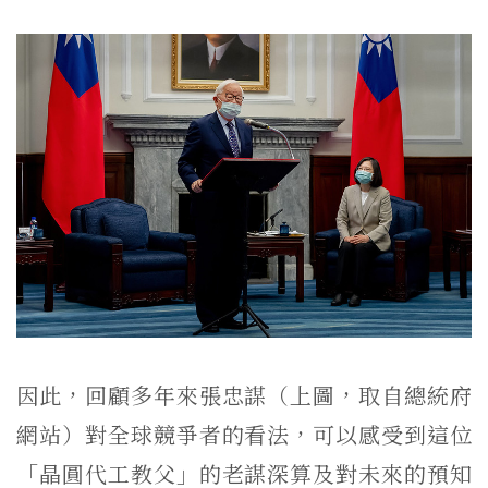
因此，回顧多年來張忠謀（上圖，取自總統府
網站）對全球競爭者的看法，可以感受到這位
「晶圓代工教父」的老謀深算及對未來的預知