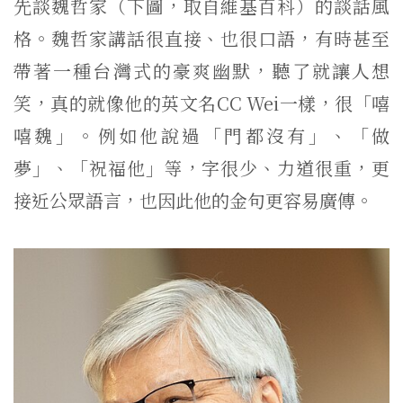
先談魏哲家（下圖，取自維基百科）的談話風
格。魏哲家講話很直接、也很口語，有時甚至
帶著一種台灣式的豪爽幽默，聽了就讓人想
笑，真的就像他的英文名CC Wei一樣，很「嘻
嘻魏」。例如他說過「門都沒有」、「做
夢」、「祝福他」等，字很少、力道很重，更
接近公眾語言，也因此他的金句更容易廣傳。