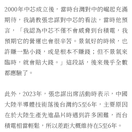
2000年中芯成立後，當時台灣對中的崛起充滿
期待，我請教張忠謀對中芯的看法，當時他預
言，「我認為中芯不僅不會威脅到台積電，我
預期它的營運也會很辛苦。景氣好的時候，也
許賺一點小錢，或是根本不賺錢；但不景氣來
臨時，就會賠大錢。」這段話，後來幾乎全數
都應驗了。
此外，2023年，張忠謀出席活動時表示，中國
大陸半導體技術落後台灣約5至6年，主要原因
在於大陸生產先進晶片時遇到許多困難，而台
積電相當輕鬆，所以差距大概維持在5至6年。