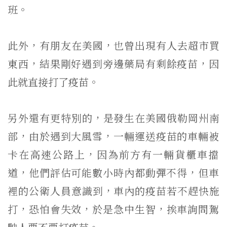
班。
此外，有朋友在美國，也曾出現有人去超市買
東西，
結果剛好遇到旁邊藥局有剩餘疫苗，因
此就直接打了疫苗。
另外還有更特別的，是發生在美國俄勒岡州南
部，由於遇到大風雪，
一輛運送疫苗的車輛被
卡在高速公路上，
因為前方有一輛貨櫃車擋
道，他們評估可能數小時內都動彈不得，
但車
裡的公衛人員意識到，車內的疫苗若不趕快施
打，恐怕會失效，
於是急中生智，挨車詢問駕