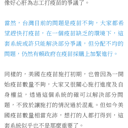
像好心肝為志工打疫苗的爭議了。
當然，台灣目前的問題是疫苗不夠，大家都希
望趕快打疫苗，
在一個疫苗缺乏的環境下，這
套系統或許只能解決部分爭議，
但分配不均的
問題，仍然有賴政府在疫苗採購上加緊進行。
同樣的，美國在疫苗施打初期，也曾因為一開
始疫苗數量不夠，
大家又很關心施打進度及自
身權益，
透過這個系統的確可以解決部分問
題，
不致於讓施打的情況過於混亂。但如今美
國疫苗數量相當充沛，
想打的人都打得到，這
套系統似乎也不是那麼重要了。