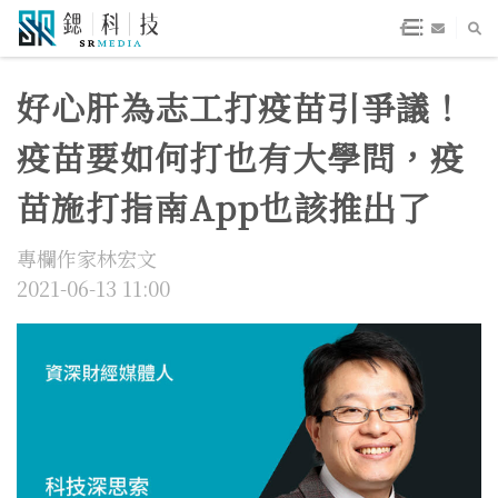
好心肝為志工打疫苗引爭議！
疫苗要如何打也有大學問，疫
苗施打指南App也該推出了
專欄作家林宏文
2021-06-13 11:00