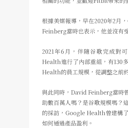
相關的功能，並歡迎Fitbit帶來
根據美媒報導，早在2020年2月，Goo
Feinberg當時也表示，他並
2021年6月，伴隨谷歌完成對可穿
Health進行了內部重組，有130多
Health的員工規模，從調整之前約
與此同時，David Feinbe
助數百萬人嗎？是谷歌規模嗎？
的採訪，Google Health曾建構
如何通過產品盈利。