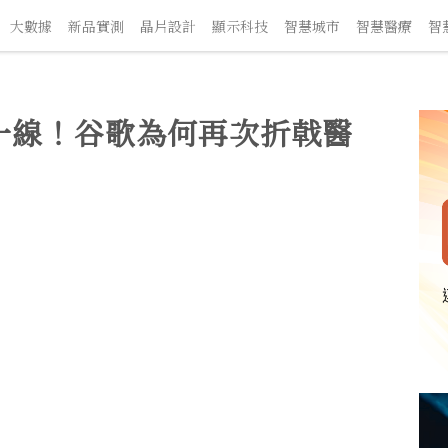
數據
新品實測
晶片設計
顯示科技
智慧城市
智慧醫療
智慧交
h命懸一線！谷歌為何再次折戟醫