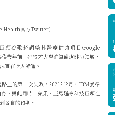
 Health官方Twitter）
頭谷歌將調整其醫療健康項目Google
。僅僅幾年前，谷歌才大舉進軍醫療健康領域，
況實在令人唏噓。
上的第一次失敗，2021年2月，IBM就準
lth抽身。與此同時，蘋果、亞馬遜等科技巨頭在
到各自的預期。