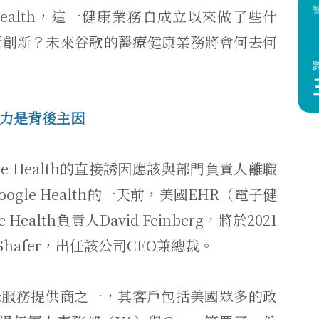
health，這一健康業務自成立以來做了些什
所創新？未來谷歌的醫療健康業務將會何去何
壓力是背後主因
e Health的直接誘因應該與部門負責人離職
gle Health的一天前，美國EHR（電子健
ealth負責人David Feinberg，將於2021
 Shafer，出任該公司CEO兼總裁。
記錄服務提供商之一，其客戶包括美國眾多的政