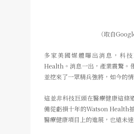
（取自Google
多家美國媒體曝出消息，科技巨
Health。消息一出，產業震驚
並挖來了一眾精兵強將，如今的情
這並非科技巨頭在醫療健康這條道路
備從虧損十年的Watson Hea
醫療健康項目上的進展，也遠未達