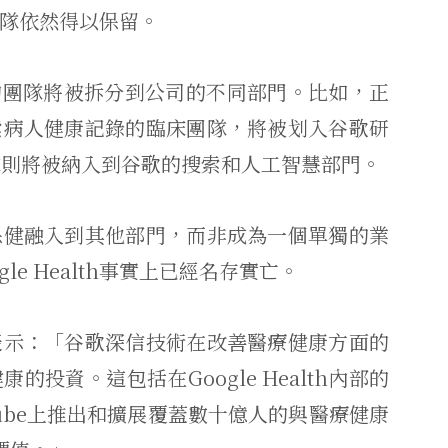
部分團隊依然得以保留。
lth的團隊將被拆分到公司的不同部門。比如，正
索病人健康記錄的臨床團隊，將被划入谷歌研
隊則將被納入到谷歌的搜索和人工智慧部門。
保健融入到其他部門，而非成為一個單獨的業
e Health事實上已經名存實亡。
表示：「谷歌深信技術在改善醫療健康方面的
投資。這包括在Google Health內部的
ube上推出和擴展覆蓋數十億人的與醫療健康