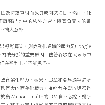
會因為持續重組而裁員或削減項目。然而，任
不難聽出其中的弦外之音。隨著負責人的離
手並不讓人意外。
報導屬實，則商業化業績的壓力是Google
致部門被分拆的重要原因。儘管谷歌在大眾眼中
但在盈利上並不能免俗。
臨商業化壓力，蘋果、IBM和亞馬遜等諸多
面臨巨大的商業化壓力，並經常在營收與獲得
Watson Health的IBM自不必說，幾乎
h的同一天，蘋果也傳出縮減醫療健康應用開發團隊