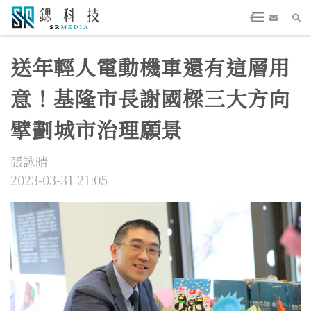
送年輕人電動機車還有這層用
意！基隆市長謝國樑三大方向
擘劃城市治理願景
張詠晴
2023-03-31 21:05