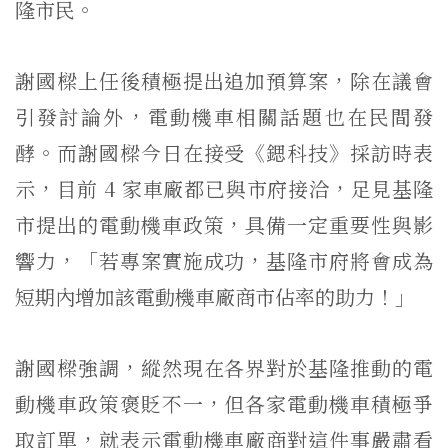
隆市民。
謝國樑上任後積極提出追加預算案，除在議會
引發討論外，電動機車相關話題也在民間發
酵。而謝國樑今日在接受《鍶科技》採訪時表
示，目前 4 家車廠都已與市府接洽，足見基隆
市提出的電動機車政策，具備一定重要性與影
響力，「若專案實施成功，基隆市府將會成為
短期內增加該電動機車廠商市佔率的助力！」
謝國樑強調，縱然現在各界對於基隆推動的電
動機車政策褒貶不一，但各家電動機車積極爭
取訂單，就表示電動機車廠商對這件事嚴肅看