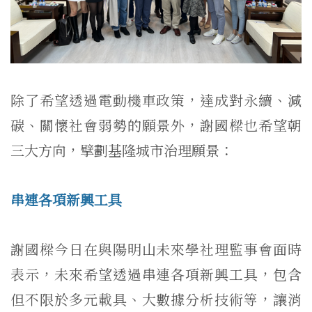
除了希望透過電動機車政策，達成對永續、減
碳、關懷社會弱勢的願景外，謝國樑也希望朝
三大方向，擘劃基隆城市治理願景：
串連各項新興工具
謝國樑今日在與陽明山未來學社理監事會面時
表示，未來希望透過串連各項新興工具，包含
但不限於多元載具、大數據分析技術等，讓消