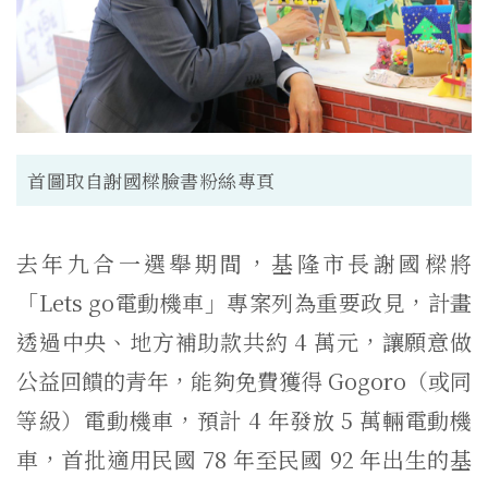
首圖取自謝國樑臉書粉絲專頁
去年九合一選舉期間，基隆市長謝國樑將
「Lets go電動機車」專案列為重要政見，計畫
透過中央、地方補助款共約 4 萬元，讓願意做
公益回饋的青年，能夠免費獲得 Gogoro（或同
等級）電動機車，預計 4 年發放 5 萬輛電動機
車，首批適用民國 78 年至民國 92 年出生的基