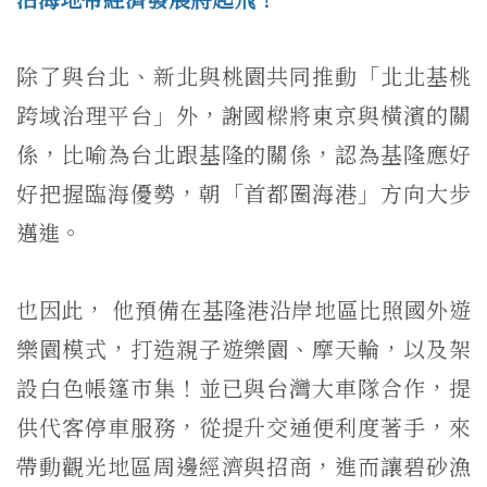
除了與台北、新北與桃園共同推動「北北基桃
跨域治理平台」外，謝國樑將東京與橫濱的關
係，比喻為台北跟基隆的關係，認為基隆應好
好把握臨海優勢，朝「首都圈海港」方向大步
邁進。
也因此， 他預備在基隆港沿岸地區比照國外遊
樂園模式，打造親子遊樂園、摩天輪，以及架
設白色帳篷市集！並已與台灣大車隊合作，提
供代客停車服務，從提升交通便利度著手，來
帶動觀光地區周邊經濟與招商，進而讓碧砂漁