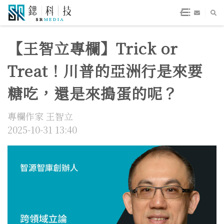
【王智立專欄】Trick or
Treat！川普的亞洲行是來要
糖吃，還是來搗蛋的呢？
專欄作家 王智立
2025-10-31 13:40