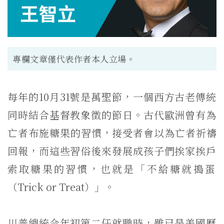
專欄文章僅代表作者本人立場。
每年的10月31號是萬聖節，
一個西方古老傳統
同時結合基督教象徵的節日。
古代歐洲曾有為
亡者布施糖果的習慣，接受者會以為亡者祈禱
回報，
而這些習俗後來發展成孩子們挨家挨戶
索取糖果的習慣，也就是「
不給糖就搗蛋
（Trick or Treat）」。
川普總統今年初第二任就職時，
雖已是美國歷