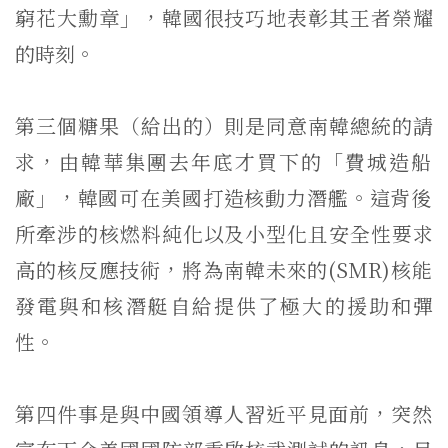
窮花大勳章」，韓國很技巧地表彰其王者榮耀
的時刻。
第三個糖果（給出的）則是同意南韓總統的請
求，
由韓華集團去年底才買下的「費城造船
廠」，
韓國可在美國打造核動力潛艦。
這背後
所牽涉的核燃料純化以及小型化且安全性要求
高的核反應技術
，將為南韓未來的(SMR)
核能
發電與和核潛艇自給提供了極大的援助和彈
性。
第四件事是與中國領導人習近平見面前，
突然