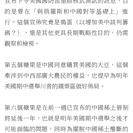
宣布下令美國國防部重啟核武測試的訊息，目
的是要在「
與俄羅斯和中國對等基礎上」進
行。這個宣佈究竟是搗蛋（
以增加美中談判籌
碼？），還是其他更具長期戰略性目的，
仍需
觀察和檢視。
第五個糖果是中國同意購買美國的大豆，
這個
牽涉到中西部廣大農民的權益，
也提早為明年
美國期中選舉川普的鐵票區做好佈局。
第六個糖果是在前一週已宣布的中國稀土管制
將延後一年，
也就是明年美國期中選舉之後才
可能面臨的問題，
同時為擺脫中國稀土壟斷的