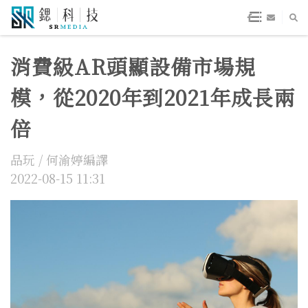
消費級AR頭顯設備市場規
模，從2020年到2021年成長兩
倍
品玩 / 何渝婷編譯
2022-08-15 11:31