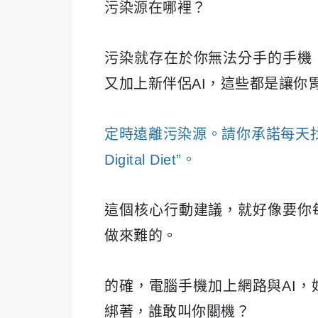
污染源在哪裡？
污染就存在於你無法分手的手機
又加上新伴侶AI，這些都是讓你
定時遠離污染源。請你承諾每天
Digital Diet”。
這個核心行動建議，就好像要你
做來難的。
的確，電腦手機加上網路與AI，
綁著，誰敢叫你關機？