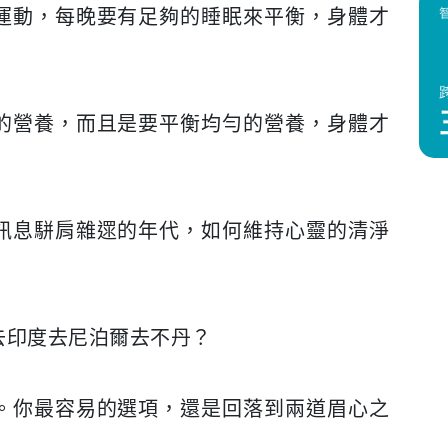
運動，每晚要有足夠的睡眠來平衡，身體才
的營養，而且是要平衡均勻的營養，身體才
訊息駢肩雜遝的年代，如何維持心靈的清淨
去印度去尼泊爾去不丹？
。你最容易的選項，還是回落到兩道眉心之
。