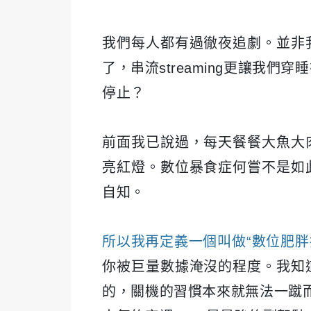
我們每人都有過徹夜追劇。並非
了，串流streaming更讓我
停止？
前面我已說過，每天餐餐大魚大
亮紅燈。數位暴食症何嘗不是如
自知。
所以我再定義一個叫做“數位肥胖指數Digit
你被巨量數據淹沒的程度。我知
的，關機的習慣本來就無法一蹴而