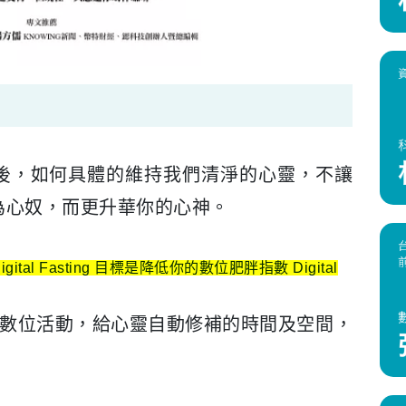
以後，如何具體的維持我們清淨的心靈，不讓
為心奴，而更升華你的心神。
igital Fasting
目標是降低你的數位肥胖指數
Digital
停數位活動，給心靈自動修補的時間及空間，