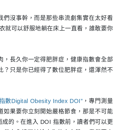
我們沒事幹，而是那些串流劇集實在太好看
們穿睡衣就可以舒服地躺在床上一直看，誰敢要你
肉，長久你一定得肥胖症，健康指數會全部
此？只是你已經得了數位肥胖症，還渾然不
al Obesity Index DOI”
，專門測量
道如果要你立刻開始嚴格節食，那是不可能
成的。在進入 DOI 指數前，讀者們可以更