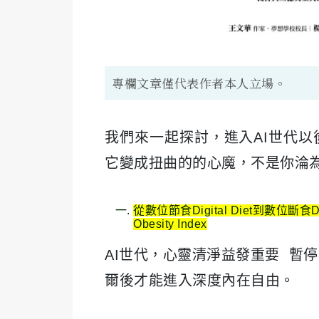
專欄文章僅代表作者本人立場。
我們來一起探討，進入AI世代
它變成扭曲的的心魔，不是你淪
從數位節食
Digital Diet
到數位斷食
D
Obesity Index
AI世代，心靈清淨益發重要 暫
爾後才能進入深度內在自由。