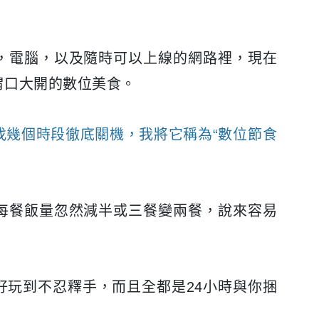
，電腦，以及隨時可以上線的網路裡，現在
胃口大開的數位美食。
找幾個時段徹底關機，我將它稱為“數位節食
每餐飯量忽然減半或三餐變兩餐，說來容易
好玩到不忍釋手，而且全都是24小時與你捆