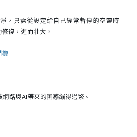
清淨，只需從設定給自己經常暫停的空靈時
動修復，進而壯大。
關機
被網路與AI帶來的困惑繃得過緊。
。