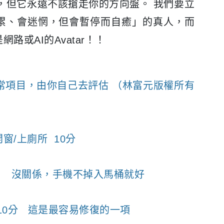
駛，但它永遠不該搶走你的方向盤。
我們要立
累、會迷惘，但會暫停而自癒」的真人，而
網路或AI的Avatar！！
日常項目，由你自己去評估 （林富元版權所有
窗/上廁所 10分
分 沒關係，手機不掉入馬桶就好
10分 這是最容易修復的一項