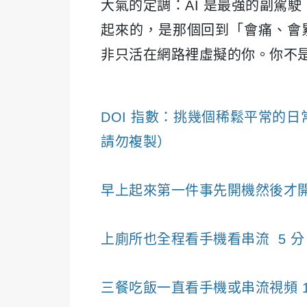
大氣的定調：
AI 是最強的副駕
起來的，是那個回到「會痛、會
非只活在網路裡虛擬的你。
你不是
DOI 指數：挑幾個稀鬆平常的
請勿複製）
早上起來第一件事先開機然後才開
上廁所也全程看手機看串流 5 
三餐吃飯一直看手機或串流視頻 