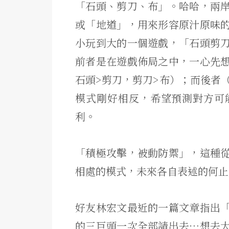
「石頭、剪刀、布」。哈哈，兩
或「地道」，用來形容原汁原味
小玩到大的一個遊戲，「石頭剪
前者是在遊戲佈局之中，一心先
石頭>剪刀，剪刀>布）；而後者
模式剛好相反，希望預測對方可
利。
「積極攻擊，被動防禦」，這種
相處的模式，未來各自表述的何止
好友林宏文最近的一篇文章指出
的三巨頭一次全部請出去⋯想去