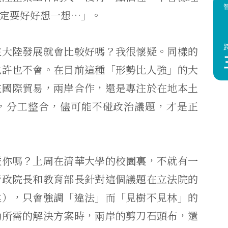
定要好好想一想…」。
在大陸發展就會比較好嗎？我很懷疑。同樣的
也許也不會。在目前這種「形勢比人強」的大
在國際貿易，兩岸合作，還是專注於在地本土
，分工整合，儘可能不碰政治議題，才是正
碰你嗎？上周在清華大學的校園裏，不就有一
行政院長和教育部長針對這個議題在立法院的
述），只會強調「違法」而「見樹不見林」的
動所需的解決方案時，兩岸的剪刀石頭布，還