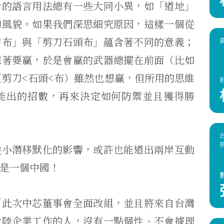
岸的語言用法總有一些大同小異，如「道地」
的風貌。如果我們深思細究原因，這樣一個從
刀布」與「剪刀石頭布」蘊含著不同的意義；
想著要贏，於是會贏的武器總擺在前面（比如
（剪刀<石頭<布）雖然也想贏，但所用的思維
能出的招數，再來決定如何防禦並且獲得勝
從小潛移默化的影響，或許也能道出兩岸互動
是一個中國！
「此次中芯董事會全面改組，並且將來自台灣
大陸企業工作的人，沒有一點個性、不會據理