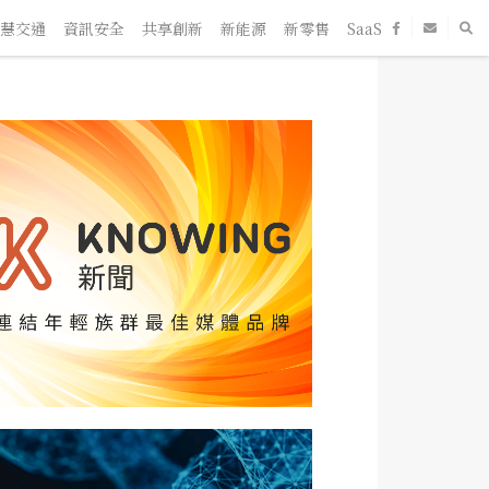
交通
資訊安全
共享創新
新能源
新零售
SaaS
新創企業
人