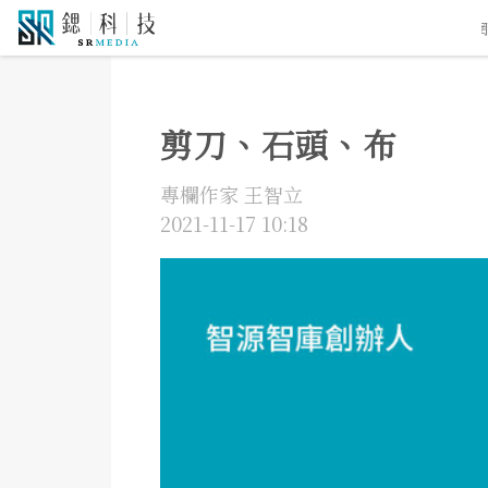
5G通訊
人工智慧
自駕車
機器人
物聯網
剪刀、石頭、布
專欄作家 王智立
2021-11-17 10:18