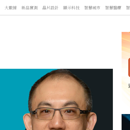
大數據
新品實測
晶片設計
顯示科技
智慧城市
智慧醫療
智慧