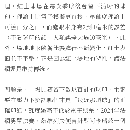
理，紅土球場在每次擊球後會留下清晰的球
印，理論上比電子模擬更直接，準確度理論上
可達百分之百，而鷹眼本身有2到4毫米的誤差
（不看球印的話，人類誤差大過10毫米）。此
外，場地地形隨著比賽進行不斷變化，紅土表
面並不平整，正是因為紅土場地的特性，讓法
網還是維持傳統。
問題是，一場比賽留下數以百計的球印，主審
要在壓力下辨認哪個才是「最近那顆球」的正
確印記，難度絲毫不低於電子誤差。2024年法
網男單決賽，茲維列夫便曾針對阿卡瑞茲一個