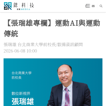
【張瑞雄專欄】運動AI與運動
傳統
張瑞雄 台北商業大學前校長/叡揚資訊顧問
2026-06-08 10:00