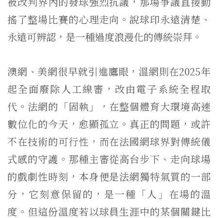
被改判界內的發球強烈抗議，那場爭議直接動
搖了整場比賽的心理走向。說球印永遠清楚、
永遠可辨認，是一種過度浪漫化的傳統崇拜。
澳網、美網很早就引進鷹眼，溫網則在2025年
起全面廢除人工線審，改由電子系統全程取
代。法網的「固執」，在整個體育大環境高速
數位化的今天，愈顯孤立。真正的問題，或許
不在技術的可行性，而在法國網球界對傳統儀
式感的守護。那種主審從高台步下、走向球場
的戲劇性時刻，本身便是法網獨特氣質的一部
分，它刻意保留的，是一種「人」在場的溫
度。但這份溫度若以球員生涯中的某個關鍵比