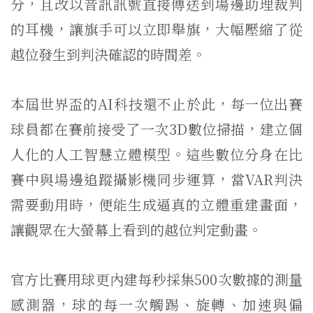
分，且改以音訊訊號直接傳送到場邊助理裁判
的耳機，讓旗手可以立即舉旗，大幅壓縮了從
越位發生到判決確認的時間差。
本屆世界盃的AI科技還不止於此，每一位出賽
球員都在賽前接受了一次3D數位掃描，建立個
人化的人工智慧立體模型。這些數位分身在比
賽中與場邊追蹤攝影機同步運算，當VAR判決
需要動用時，便能生成逼真的立體重建畫面，
讓觀眾在大螢幕上看到的越位判定動畫。
官方比賽用球更內建每秒採集500次數據的測量
感測器，球的每一次觸踢、旋轉、加速與偏