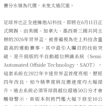
賽分水嶺為代價，未免太過沉重。
足球界也正全速擁抱AI科技，即將在6月11日正
式開踢、由美國、加拿大、墨西哥三國共同主
辦的2026年世界盃，被普遍視為史上科技含量
最高的運動賽事。其中最引人矚目的技術突
破，是升級版的半自動越位辨識系統（Semi-
Automated Offside Technology，SAOT）。
這套系統在2022年卡達世界盃首度亮相，歷經
四年改良，如今精準度與反應速度均大幅提
升。過去系統必須等球員越位超過50公分才會
觸發警示，新版本則將門檻大幅下修至10公