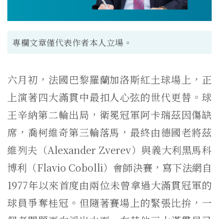
專欄文章僅代表作者本人立場。
六月初，法國巴黎羅蘭加洛斯紅土球場上，正
上演著四大滿貫中最扣人心弦的世代更替。球
王辛納第二輪出局，衛冕冠軍阿卡瑞茲因傷缺
席，喬柯維奇第三輪落馬，最終由德國老將茲
維列夫（Alexander Zverev）與義大利黑馬科
博利（Flavio Cobolli）會師決賽，寫下法網自
1977年以來首度由兩位未曾拿過大滿貫冠軍的
球員爭奪桂冠。但隨著賽場上的緊張比拚，一