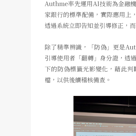
Authme率先運用AI技術為金
家銀行的標準配備，實際應用上，
透過系統立即告知並引導修正，而
除了精準辨識，「防偽」更是Au
引導使用者「翻轉」身分證，透過
下的防偽標籤光影變化，藉此判
檔，以供後續稽核備查。