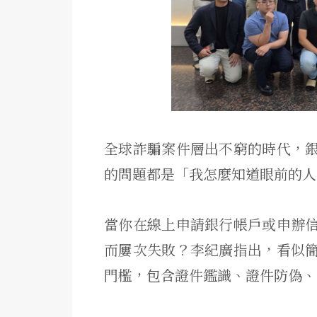
全球詐騙案件層出不窮的時代，
的問題都是「我怎麼知道眼前的人
當你在線上申請銀行帳戶或申辦
而屢次失敗？李紀廣指出，看似
門檻，包含證件鑑識、證件防偽、