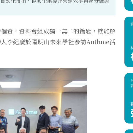
I 自動化技術，協助企業提升營運效率與身分驗證
的個資，資料會組成獨一無二的鑰匙，就能解
辦人李紀廣於陽明山未來學社參訪Authme活