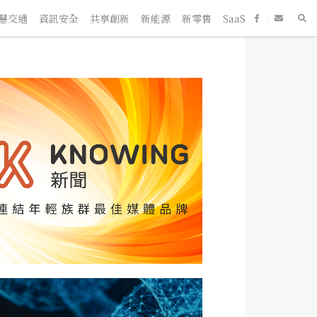
通
資訊安全
共享創新
新能源
新零售
SaaS
新創企業
人物