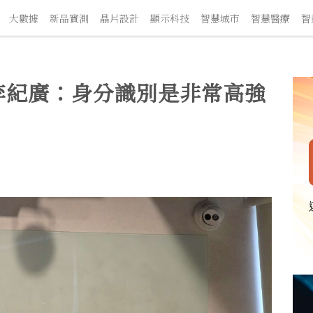
數據
新品實測
晶片設計
顯示科技
智慧城市
智慧醫療
智慧交
人李紀廣：身分識別是非常高強