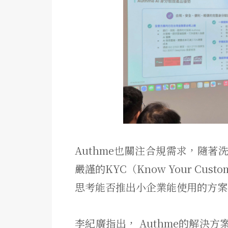
Authme也關注合規需求，隨
嚴謹的KYC（Know Your C
思考能否推出小企業能使用的方案
李紀廣指出， Authme的解決