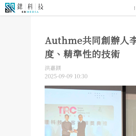
5G通訊
人工智慧
自駕車
機器人
物聯網
大
Authme共同創辦
度、精準性的技術
洪嘉鎂
2025-09-09 10:30