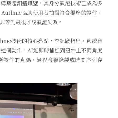
融機構築起銅牆鐵壁，其身分驗證技術已成為多
Authme協助使用者拍攝符合標準的證件，
非等到最後才說驗證失敗。
thme技術的核心亮點，李紀廣指出，系統會
這個動作，AI能即時捕捉到證件上不同角度
斷證件的真偽，過程會被錄製成時間序列存