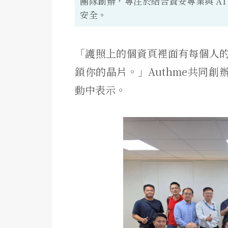
團隊創辦，專注於結合資安專業與 A
安全。
「護照上的個資頁裡面有每個人
鎖你的晶片。」Authme共同創
動中表示。