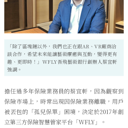
「除了區塊鏈以外，我們也正在跟AR、VR廠商洽
談合作，希望未來能讓藝術療癒與互動，變得更有
趣、更即時！」WFLY吾飛藝術銀行創辦人蔡宜軒
強調。
擔任過多年保險業務員的蔡宜軒，因為觀察到
保險市場上，時常出現因保險業務離職，用戶
被丟包的「孤兒保單」困境，決定於2017年創
立第三方保險智慧管家平台「WFLY」。