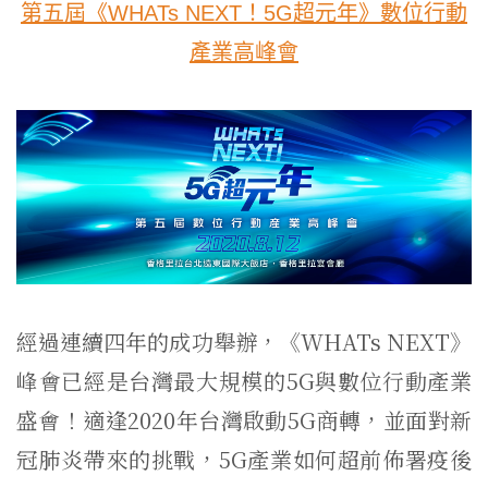
第五屆《WHATs NEXT！5G超元年》數位行動
產業高峰會
經過連續四年的成功舉辦，《WHATs NEXT》
峰會已經是台灣最大規模的5G與數位行動產業
盛會！適逢2020年台灣啟動5G商轉，並面對新
冠肺炎帶來的挑戰，5G產業如何超前佈署疫後